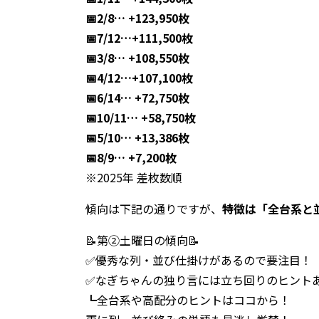
📅2/8… +123,950枚
📅7/12…+111,500枚
📅3/8… +108,550枚
📅4/12…+107,100枚
📅6/14… +72,750枚
📅10/11… +58,750枚
📅5/10… +13,386枚
📅8/9… +7,200枚
※2025年 差枚数順
傾向は下記の通りですが、
特徴は「全台系と
📝第②土曜日の傾向📝
✅優秀な列・並び仕掛けがあるので要注目！
✅なぎちゃんの独り言には立ち回りのヒント
┗全台系や高配分のヒントはココから！