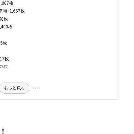
,067枚
均+1,667枚
60枚
400枚
25枚
17枚
83枚
もっと見る
！