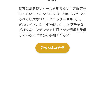
関東にある良いホールを知りたい！高設定を
打ちたい！そんなスロッターの願いをかなえ
るべく結成された「スロッターギルド」。
Webサイト、X（旧Twitter）、オプチャな
ど様々なコンテンツで毎日アツい情報を発信
しているのでぜひご参加ください！
公式Xはコチラ