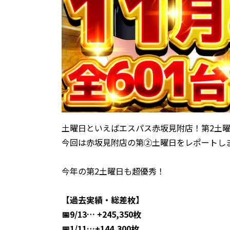
土曜日といえばエスパス赤坂見附店！第2土
今回は赤坂見附店の第②土曜日をレポートし
今年の第2土曜日も超優秀！
【過去実績・総差枚】
📅9/13… +245,350枚
📅1/11…+144,300枚