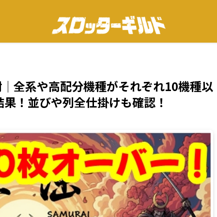
見附│全系や高配分機種がそれぞれ10機種以
秀結果！並びや列全仕掛けも確認！