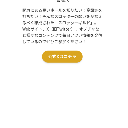
関東にある良いホールを知りたい！高設定を
打ちたい！そんなスロッターの願いをかなえ
るべく結成された「スロッターギルド」。
Webサイト、X（旧Twitter）、オプチャな
ど様々なコンテンツで毎日アツい情報を発信
しているのでぜひご参加ください！
公式Xはコチラ