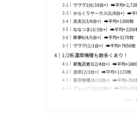
ヴヴヴ2(6/10台+）➡平均+2,72
からくりサーカス(5/8台+）➡平均
炎炎2(3/6台+）➡平均+1300枚
ななつま(3/3台+）➡平均+2250
鉄拳6(4/5台+）➡平均+3170枚
ヴヴヴ(1/1台+）➡平均+7650枚
1/2系濃厚機種も数多くあり！
新鬼武者3(2/4台+）➡平均+240
吉宗(2/3台+）➡平均+1133枚
東京喰種(8/12台+）➡平均+350
アレックス(2/3台+）➡平均+10