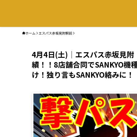
ホーム
エスパス赤坂見附駅前
4月4日(土)│エスパス赤坂見附
績！！8店舗合同でSANKYO
け！独り言もSANKYO絡みに！