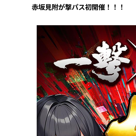
赤坂見附が撃パス初開催！！！