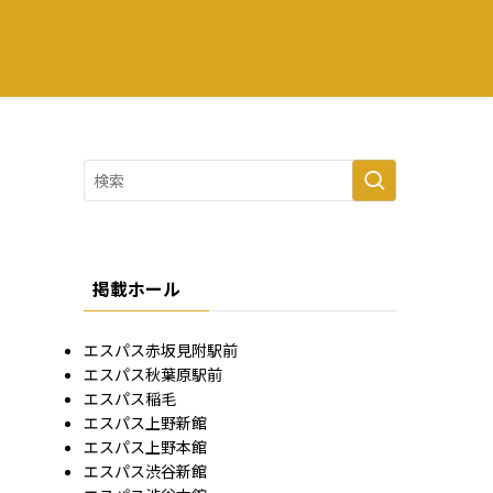
掲載ホール
エスパス赤坂見附駅前
エスパス秋葉原駅前
エスパス稲毛
エスパス上野新館
エスパス上野本館
エスパス渋谷新館