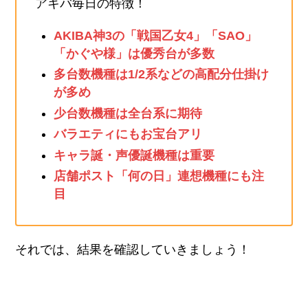
アキバ毎日の特徴！
AKIBA神3の「戦国乙女4」「SAO」
「かぐや様」は優秀台が多数
多台数機種は1/2系などの高配分仕掛け
が多め
少台数機種は全台系に期待
バラエティにもお宝台アリ
キャラ誕・声優誕機種は重要
店舗ポスト「何の日」連想機種にも注
目
それでは、結果を確認していきましょう！