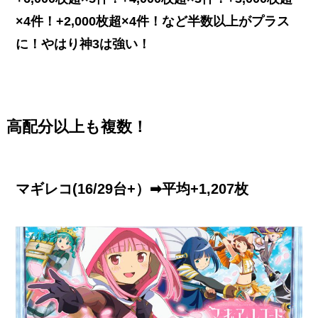
×4件！+2,000枚超×4件！など半数以上がプラス
に！
やはり神3は強い！
高配分以上も複数！
マギレコ(16/29台+）➡平均+1,207枚