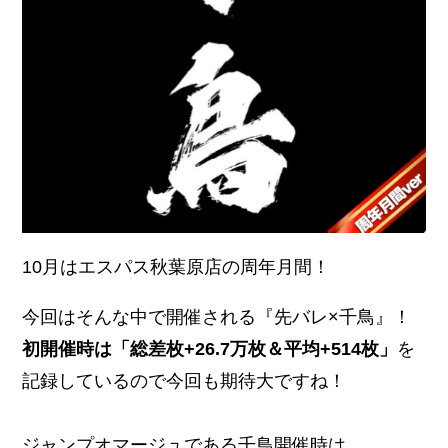
10月はエスパス秋葉原店の周年月間！
今回はそんな中で開催される『先バレ×千鳥』！
初開催時は「総差枚+26.7万枚＆平均+514枚」
を
記録しているので今回も期待大ですね！
ジャンプオマージュである千鳥開催時は…