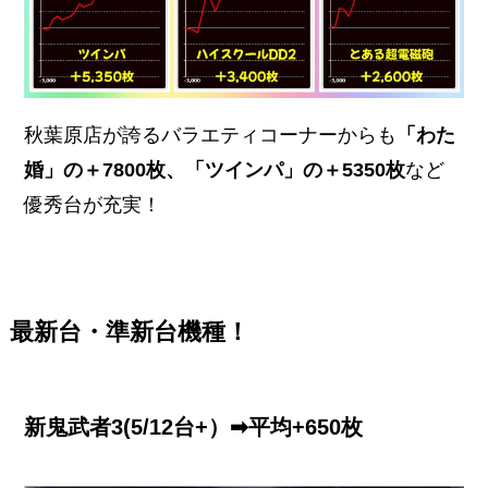
秋葉原店が誇るバラエティコーナーからも
「わた
婚」の＋7800枚、「ツインパ」の＋5350枚
など
優秀台が充実！
最新台・準新台機種！
新鬼武者3(5/12台+）➡平均+650枚