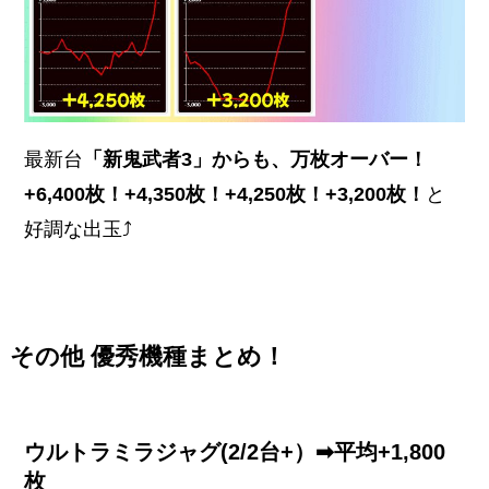
最新台
「新鬼武者3」からも、万枚オーバー！
+6,400枚！+4,350枚！+4,250枚！+3,200枚！
と
好調な出玉⤴
その他 優秀機種まとめ！
ウルトラミラジャグ(2/2台+）➡平均+1,800
枚