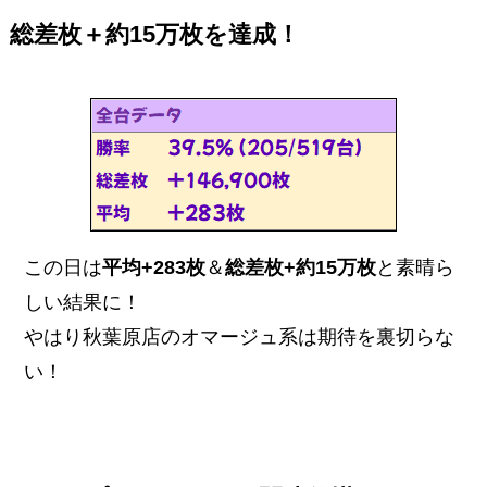
総差枚＋約15万枚を達成！
この日は
平均+283枚
＆
総差枚
+約15万枚
と素晴ら
しい結果に！
やはり秋葉原店のオマージュ系は期待を裏切らな
い！