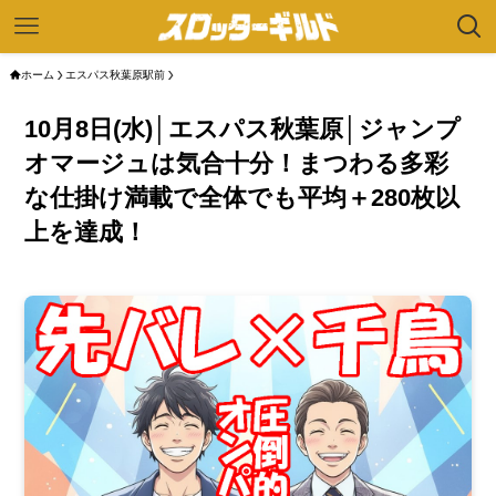
ホーム
エスパス秋葉原駅前
10月8日(水)│エスパス秋葉原│ジャンプ
オマージュは気合十分！まつわる多彩
な仕掛け満載で全体でも平均＋280枚以
上を達成！