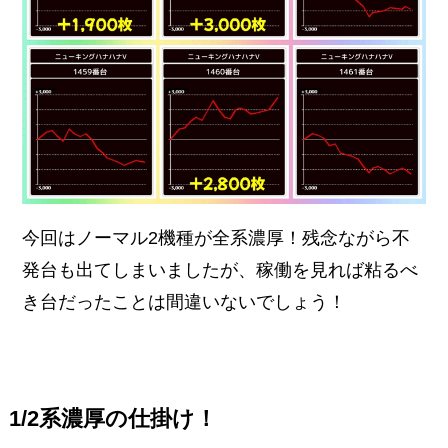
今回はノーマル2機種が全系濃厚！残念ながら不
発台も出てしまいましたが、稼働を見れば粘るべ
き台だったことは間違いないでしょう！
1/2系濃厚の仕掛け！