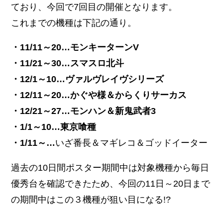
ており、今回で7回目の開催となります。
これまでの機種は下記の通り。
・11/11～20…モンキーターンV
・11/21～30…スマスロ北斗
・12/1～10…ヴァルヴレイヴシリーズ
・12/11～20…かぐや様＆からくりサーカス
・12/21～27…モンハン＆新鬼武者3
・1/1～10…東京喰種
・1/11～…
いざ番長＆マギレコ＆ゴッドイーター
過去の10日間ポスター期間中は対象機種から毎日
優秀台を確認できたため、今回の11日～20日まで
の期間中はこの３機種が狙い目になる!?