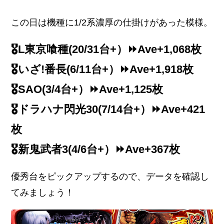
この日は機種に1/2系濃厚の仕掛けがあった模様。
🎖️L東京喰種(20/31台+）⏩Ave+1,068枚
🎖️いざ!番長(6/11台+）⏩Ave+1,918枚
🎖️SAO(3/4台+）⏩Ave+1,125枚
🎖️ドラハナ閃光30(7/14台+）⏩Ave+421
枚
🎖️新鬼武者3(4/6台+）⏩Ave+367枚
優秀台をピックアップするので、データを確認し
てみましょう！