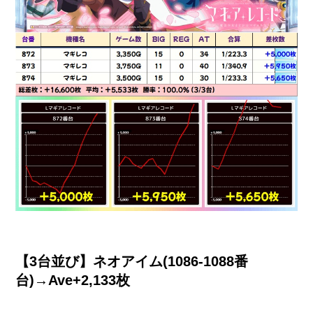
【3台並び】ネオアイム(1086-1088番
台)→Ave+2,133枚