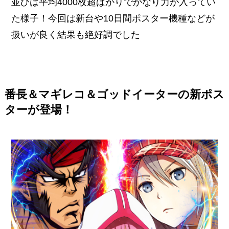
並びは平均4000枚超ばかりでかなり力が入ってい
た様子！今回は新台や10日間ポスター機種などが
扱いが良く結果も絶好調でした
番長＆マギレコ＆ゴッドイーターの新ポス
ターが登場！