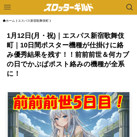
ホーム
エスパス新宿歌舞伎町
1月12日(月・祝)｜エスパス新宿歌舞伎
町｜10日間ポスター機種が仕掛けに絡
み優秀結果を残す！！前前前世＆何カブ
の日でかぶぱポスト絡みの機種が全系
に！