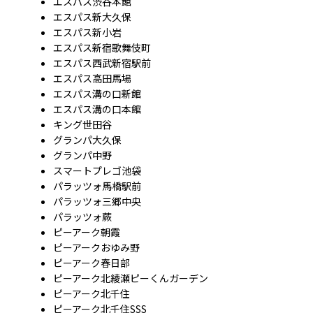
エスパス渋谷本館
エスパス新大久保
エスパス新小岩
エスパス新宿歌舞伎町
エスパス西武新宿駅前
エスパス高田馬場
エスパス溝の口新館
エスパス溝の口本館
キング世田谷
グランパ大久保
グランパ中野
スマートプレゴ池袋
パラッツォ馬橋駅前
パラッツォ三郷中央
パラッツォ蕨
ピーアーク朝霞
ピーアークおゆみ野
ピーアーク春日部
ピーアーク北綾瀬ピーくんガーデン
ピーアーク北千住
ピーアーク北千住SSS