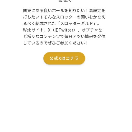
関東にある良いホールを知りたい！高設定を
打ちたい！そんなスロッターの願いをかなえ
るべく結成された「スロッターギルド」。
Webサイト、X（旧Twitter）、オプチャな
ど様々なコンテンツで毎日アツい情報を発信
しているのでぜひご参加ください！
公式Xはコチラ