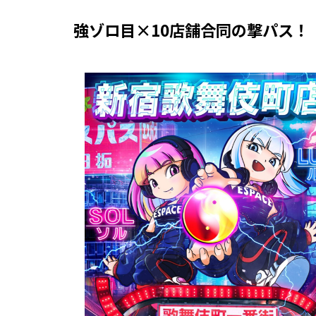
強ゾロ目×10店舗合同の撃パス！