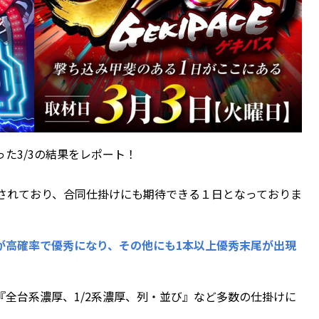
った3/3の結果をレポート！
されており、合同仕掛けにも期待できる１日となっておりま
が高確率で優秀になり、その他にも1本以上優秀末尾が出現
全台系濃厚、1/2系濃厚、列・並び』など多数の仕掛けに