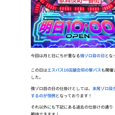
今回は月と日にちが重なる
強ゾロ目の日
とな
この日は
エスパス10店舗合同の撃パス
も開催
した。
強ゾロ目の日の仕掛けとしては、
末尾ゾロ目
するのが恒例
となっております！
それ以外にも下記にある過去の仕掛けの通り『
期待できます！