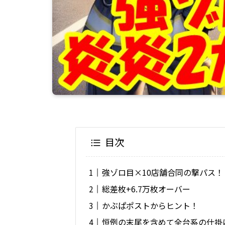
目次
強ゾロ目×10店舗合同の撃パス！
総差枚+6.7万枚オーバー
かぶぱポストからヒント！
恒例の末尾を含めて全台系の仕掛