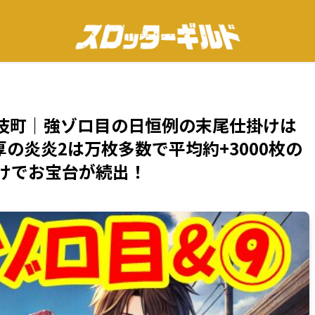
舞伎町｜強ゾロ目の日恒例の末尾仕掛けは
の炎炎2は万枚多数で平均約+3000枚の
けでお宝台が続出！