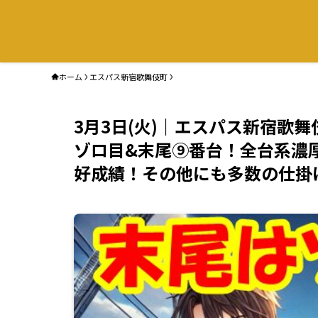
ホーム
エスパス新宿歌舞伎町
3月3日(火)｜エスパス新宿歌
ゾロ目&末尾⑨番台！全台系濃厚
好成績！その他にも多数の仕掛