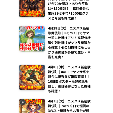
びが20か所以上あり台平均
は+150枚超！！毎回優秀な
末尾39は平均+1500枚クラ
スと今回も好成績！
4月28日(火)｜エスパス新宿
歌舞伎町｜8のつく日でヤマ
サ系に仕掛けアリ！高配分機
種や列仕掛けがヤマサ機種か
ら確認！その他機種にもしっ
かり優秀台が多数で並び・単
品も充実！
4月8日(水)｜エスパス新宿歌
舞伎町｜8の日でヤマサ系や
新台に優秀並び複数確認！！
10日間ポスターも好結果を
残し、連日優秀となった機種
も確認！
4月7日(火)｜エスパス新宿歌
舞伎町｜7のつく日で恒例の
3台以上機種からお宝台が続