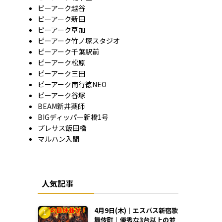
ピーアーク越谷
ピーアーク新田
ピーアーク草加
ピーアーク竹ノ塚スタジオ
ピーアーク千葉駅前
ピーアーク松原
ピーアーク三田
ピーアーク南行徳NEO
ピーアーク谷塚
BEAM新井薬師
BIGディッパー新橋1号
プレサス飯田橋
マルハン入間
人気記事
4月9日(木)｜エスパス新宿歌
舞伎町｜優秀な3台以上の並