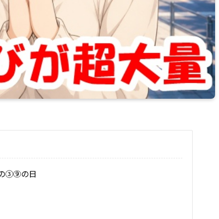
の③⑨の日
！