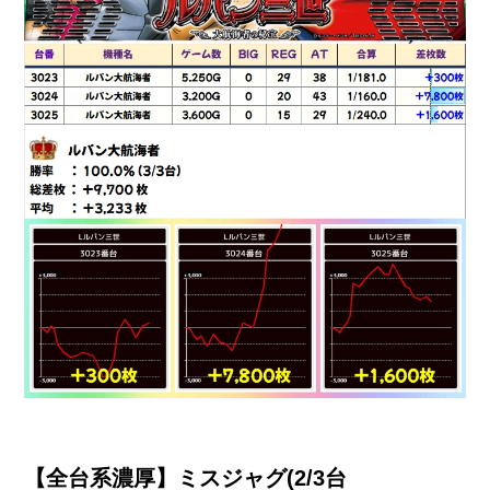
【全台系濃厚】ミスジャグ(2/3台