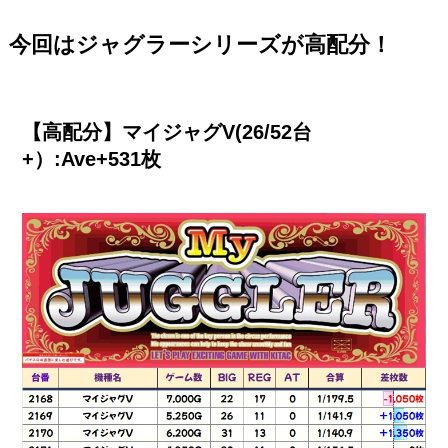
今回はジャグラーシリーズが高配分！
【高配分】マイジャグV(26/52台
+）:Ave+531枚