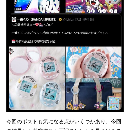
今回のポストも気になる点がいくつかあり、今回