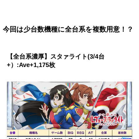
今回は少台数機種に全台系を複数用意！？
【全台系濃厚】スタァライト(3/4台
+）:Ave+1,175枚