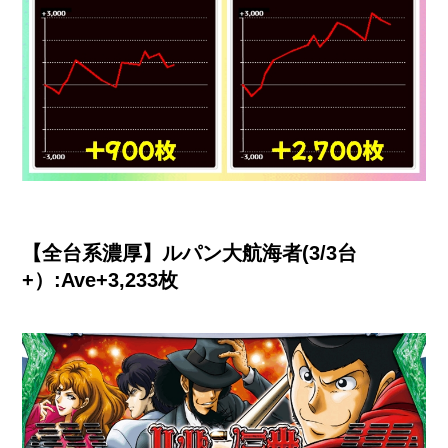
【全台系濃厚】ルパン大航海者(3/3台
+）:Ave+3,233枚