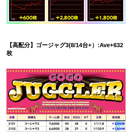
【高配分】ゴージャグ3(8/14台+）:Ave+632
枚