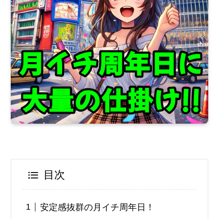
目次
安定感抜群の月イチ周年日！