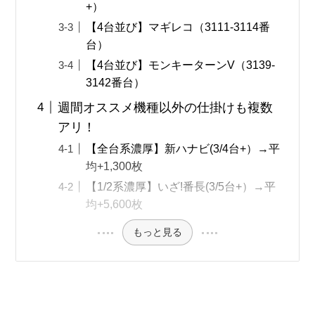
+）
【4台並び】マギレコ（3111-3114番
台）
【4台並び】モンキーターンV（3139-
3142番台）
週間オススメ機種以外の仕掛けも複数
アリ！
【全台系濃厚】新ハナビ(3/4台+）→平
均+1,300枚
【1/2系濃厚】いざ!番長(3/5台+）→平
均+5,600枚
もっと見る