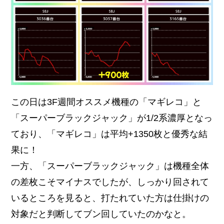
この日は3F週間オススメ機種の「マギレコ」と
「スーパーブラックジャック」が1/2系濃厚となっ
ており、「マギレコ」は平均+1350枚と優秀な結
果に！
一方、「スーパーブラックジャック」は機種全体
の差枚こそマイナスでしたが、しっかり回されて
いるところを見ると、打たれていた方は仕掛けの
対象だと判断してブン回していたのかなと。