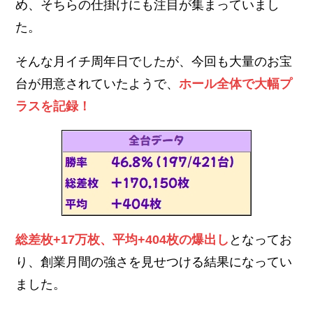
め、そちらの仕掛けにも注目が集まっていまし
た。
そんな月イチ周年日でしたが、今回も大量のお宝
台が用意されていたようで、
ホール全体で大幅プ
ラスを記録！
総差枚+17万枚、平均+404枚の爆出し
となってお
り、創業月間の強さを見せつける結果になってい
ました。