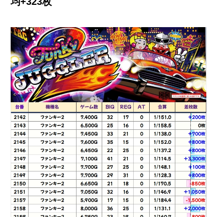
均+323枚