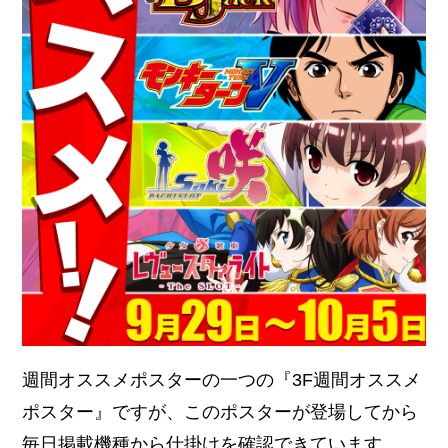
週間オススメポスターの一つの『3F週間オススメ
ポスター』ですが、このポスターが登場してから
毎日掲載機種から仕掛けを確認できています。