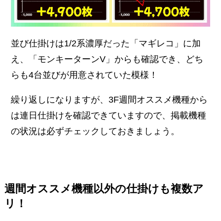
並び仕掛けは1/2系濃厚だった「マギレコ」に加
え、「モンキーターンV」からも確認でき、どち
らも4台並びが用意されていた模様！
繰り返しになりますが、3F週間オススメ機種から
は連日仕掛けを確認できていますので、掲載機種
の状況は必ずチェックしておきましょう。
週間オススメ機種以外の仕掛けも複数ア
リ！