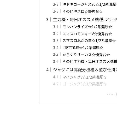
沖ドキゴージャス30☆1/2系濃厚
その他沖スロ☆優秀台☆
主力機・毎日オススメ機種は今回
モンハンライズ☆1/2系濃厚☆
スマスロモンキーV☆優秀台☆
スマスロ北斗の拳☆1/2系濃厚☆
L東京喰種☆1/2系濃厚☆
からくりサーカス☆優秀台☆
その他主力機・毎日オススメ機
ジャグには高配分機種＆並び仕掛
マイジャグV☆1/2系濃厚☆
ゴージャグ3☆1/2系濃厚☆