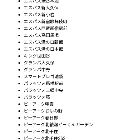
エスパス渋谷本館
エスパス新大久保
エスパス新小岩
エスパス新宿歌舞伎町
エスパス西武新宿駅前
エスパス高田馬場
エスパス溝の口新館
エスパス溝の口本館
キング世田谷
グランパ大久保
グランパ中野
スマートプレゴ池袋
パラッツォ馬橋駅前
パラッツォ三郷中央
パラッツォ蕨
ピーアーク朝霞
ピーアークおゆみ野
ピーアーク春日部
ピーアーク北綾瀬ピーくんガーデン
ピーアーク北千住
ピーアーク北千住SSS