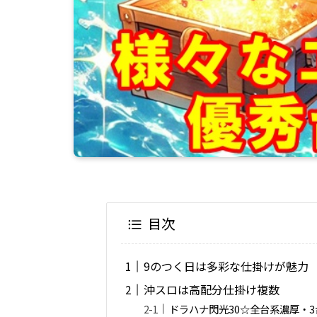
目次
9のつく日は多彩な仕掛けが魅力
沖スロは高配分仕掛け複数
ドラハナ閃光30☆全台系濃厚・3