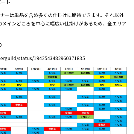
ポート。
ーナーは単品を含め多くの仕掛けに期待できます。それ以外
のメインどころを中心に幅広い仕掛けがあるため、全エリア
り。
tterguild/status/1942543482960371835