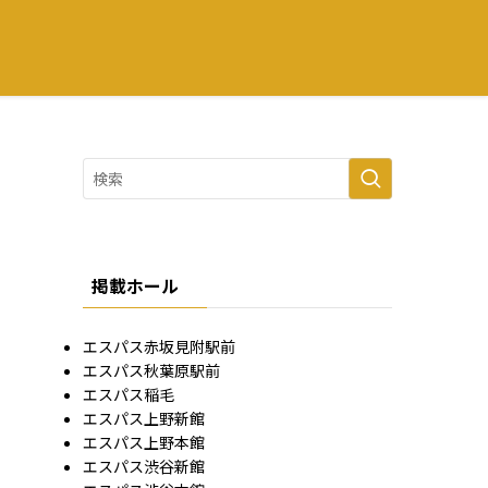
掲載ホール
エスパス赤坂見附駅前
エスパス秋葉原駅前
エスパス稲毛
エスパス上野新館
エスパス上野本館
エスパス渋谷新館