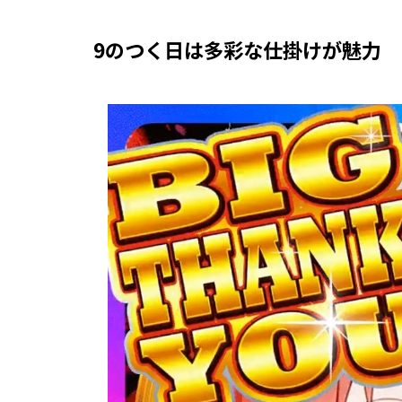
9のつく日は多彩な仕掛けが魅力