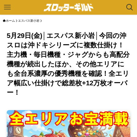
ホーム
エスパス新小岩
5月29日(金)│エスパス新小岩│今回の沖
スロは沖ドキシリーズに複数仕掛け！
主力機・毎日機種・ジャグからも高配分
機種が続出したほか、その他エリアに
も全台系濃厚の優秀機種を確認！全エリ
ア幅広い仕掛けで総差枚+12万枚オーバ
ー！