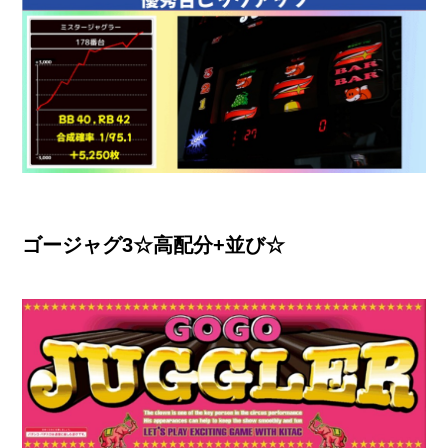
ゴージャグ3☆高配分+並び☆