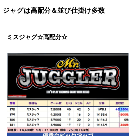
ジャグは高配分＆並び仕掛け多数
ミスジャグ☆高配分☆