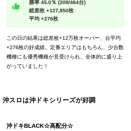
勝率 45.0％ (209/464台)
総差枚 +127,850枚
平均 +276枚
この日の結果は総差枚+12万枚オーバー、台平均
+276枚の好成績。定番エリアはもちろん、少台数
機種にも優秀機種が見受けられ、全体的に盛り上
がっていました！
沖スロは沖ドキシリーズが好調
沖ドキBLACK☆高配分☆