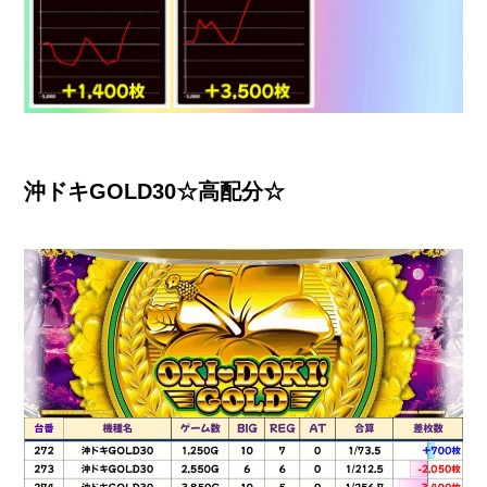
沖ドキGOLD30☆高配分☆