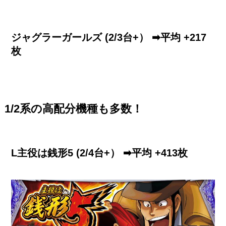
ジャグラーガールズ (2/3台+） ➡平均 +217
枚
1/2系の高配分機種も多数！
L主役は銭形5 (2/4台+） ➡平均 +413枚