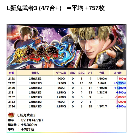
L新鬼武者3 (4/7台+） ➡平均 +757枚