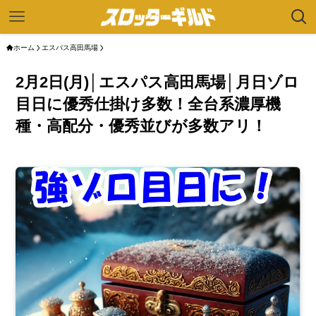
ホーム
エスパス高田馬場
2月2日(月)│エスパス高田馬場│月日ゾロ
目日に優秀仕掛け多数！全台系濃厚機
種・高配分・優秀並びが多数アリ！