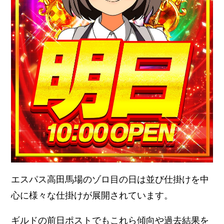
エスパス高田馬場のゾロ目の日は並び仕掛けを中
心に様々な仕掛けが展開されています。
ギルドの前日ポストでもこれら傾向や過去結果を