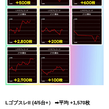
LゴブスレII (4/5台+） ➡平均 +1,570枚