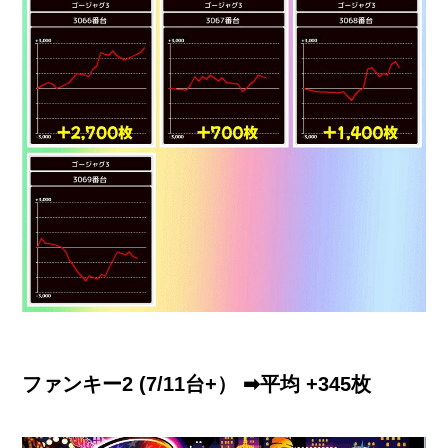
ファンキー2 (7/11台+） ➡平均 +345枚