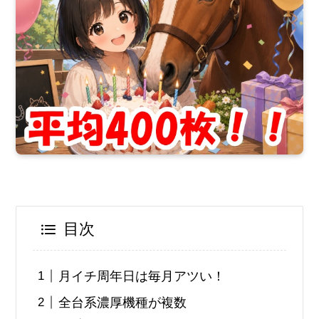
目次
月イチ周年日は毎月アツい！
全台系濃厚機種が複数