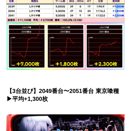
【3台並び】2049番台〜2051番台 東京喰種
▶平均+1,300枚