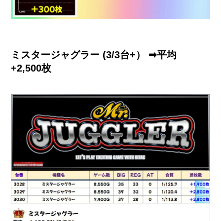
ミスタージャグラー (3/3台+） ➡平均
+2,500枚