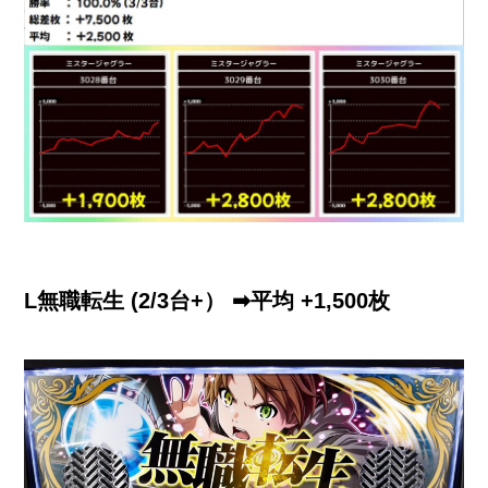
L無職転生 (2/3台+） ➡平均 +1,500枚