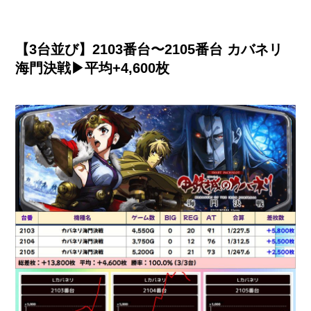
【3台並び】2103番台〜2105番台 カバネリ
海門決戦▶平均+4,600枚