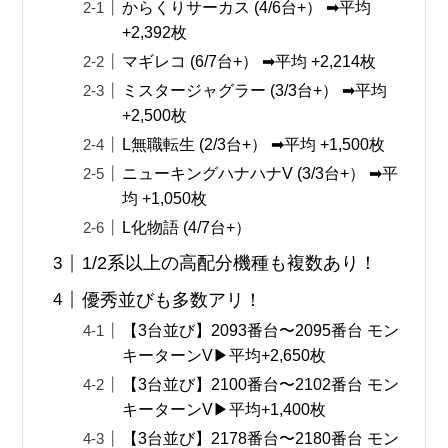
からくりサーカス (4/6台+） ➡平均
+2,392枚
マギレコ (6/7台+） ➡平均 +2,214枚
ミスタージャグラー (3/3台+） ➡平均
+2,500枚
L無職転生 (2/3台+） ➡平均 +1,500枚
ニューキングハナハナV (3/3台+） ➡平
均 +1,050枚
L化物語 (4/7台+）
1/2系以上の高配分機種も複数あり！
優秀並びも多数アリ！
【3台並び】2093番台〜2095番台 モン
キーターンV▶平均+2,650枚
【3台並び】2100番台〜2102番台 モン
キーターンV▶平均+1,400枚
【3台並び】2178番台〜2180番台 モン