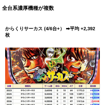
全台系濃厚機種が複数
からくりサーカス (4/6台+） ➡平均 +2,392
枚