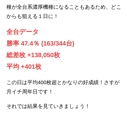
種が全台系濃厚機種になることもあるため、どこ
からも狙える１日に！
全台データ
勝率 47.4％ (163/344台)
総差枚 +138,050枚
平均 +401枚
この日は平均400枚超とかなりの好成績！さすが
月イチ周年日です！
それでは結果を見ていきましょう！