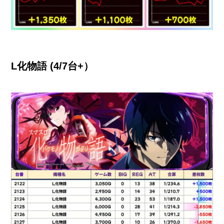
L化物語 (4/7台+）