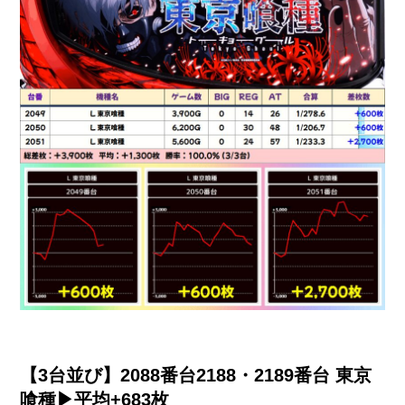
【3台並び】2088番台2188・2189番台 東京
喰種▶平均+683枚