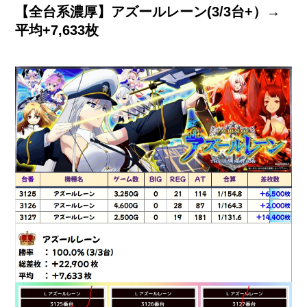
【全台系濃厚】アズールレーン(3/3台+）→
平均+7,633枚