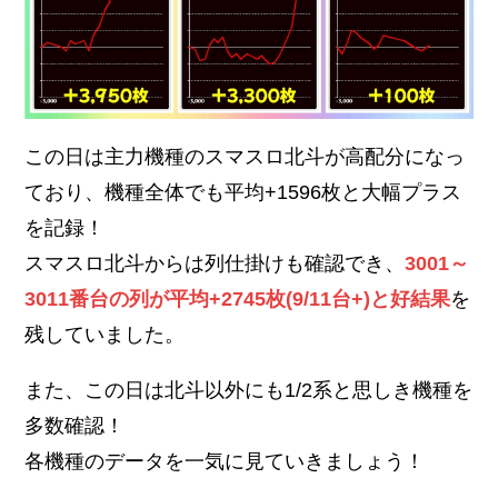
この日は主力機種のスマスロ北斗が高配分になっ
ており、機種全体でも平均+1596枚と大幅プラス
を記録！
スマスロ北斗からは列仕掛けも確認でき、
3001～
3011番台の列が平均+2745枚(9/11台+)と好結果
を
残していました。
また、この日は北斗以外にも1/2系と思しき機種を
多数確認！
各機種のデータを一気に見ていきましょう！