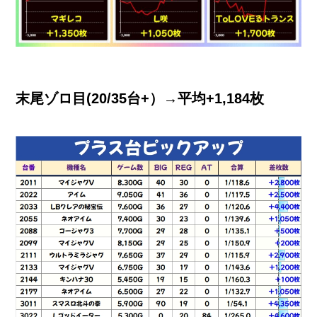
末尾ゾロ目(20/35台+）→平均+1,184枚