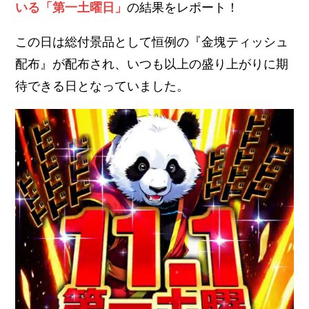
いる「第一土曜日」
の結果をレポート！
この日は総付景品として恒例の『金塊ティッシュ
配布』が配布され、いつも以上の盛り上がりに期
待できる日となっていました。