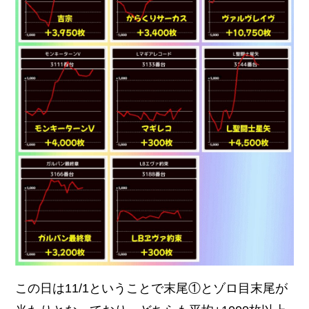
この日は11/1ということで末尾①とゾロ目末尾が