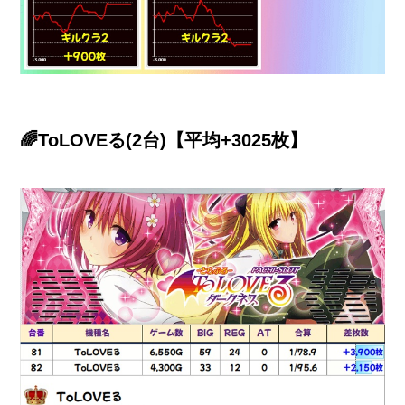
🌈ToLOVEる(2台)【平均+3025枚】