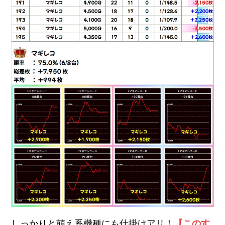
しっかりと萌え系機種にも仕掛けアリ！
【このす