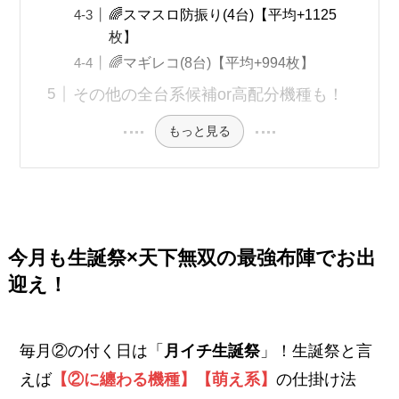
🌈スマスロ防振り(4台)【平均+1125
枚】
🌈マギレコ(8台)【平均+994枚】
その他の全台系候補or高配分機種も！
もっと見る
今月も生誕祭×天下無双の最強布陣でお出
迎え！
毎月②の付く日は「
月イチ生誕祭
」！生誕祭と言
えば
【②に纏わる機種】【萌え系】
の仕掛け法