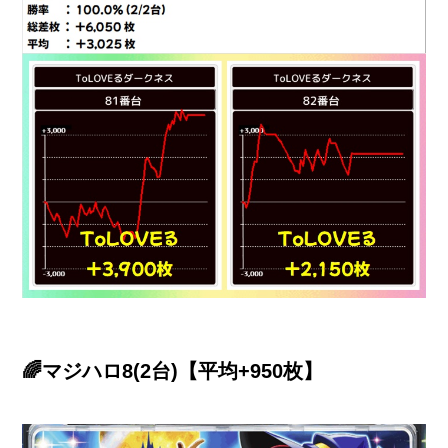
🌈マジハロ8(2台)【平均+950枚】