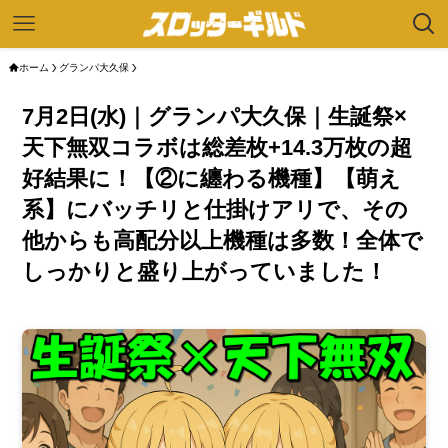
ホーム
グランパ大久保
7月2日(水)｜グランパ大久保｜生誕祭×
天下無双コラボは総差枚+14.3万枚の超
好結果に！【②に纏わる機種】【萌え
系】にバッチリと仕掛けアリで、その
他からも高配分以上機種は多数！全体で
しっかりと盛り上がっていました！