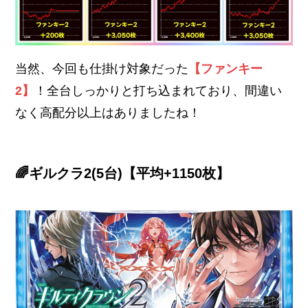
当然、今回も仕掛け対象だった
【ファンキー
2】
！全台しっかりと打ち込まれており、間違い
なく高配分以上はありましたね！
🌈ギルクラ2(5台)【平均+1150枚】