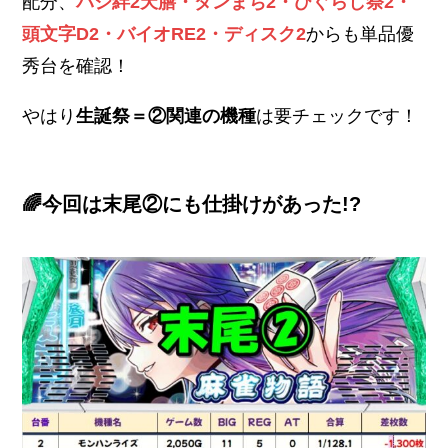
配分、
バジ絆2天膳・ダンまち2・ひぐらし祭2・
頭文字D2・バイオRE2・ディスク2
からも単品優
秀台を確認！
やはり
生誕祭＝②関連の機種
は要チェックです！
🌈今回は末尾②にも仕掛けがあった!?