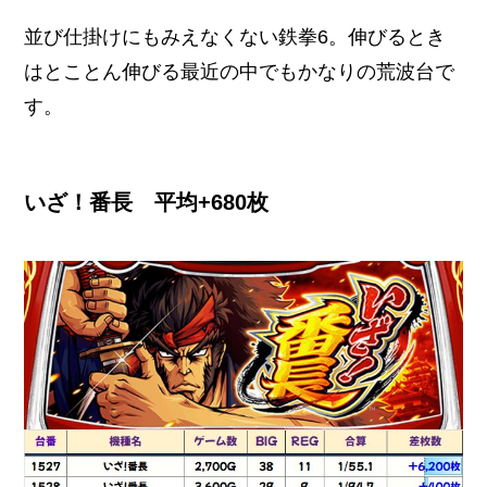
並び仕掛けにもみえなくない鉄拳6。伸びるとき
はとことん伸びる最近の中でもかなりの荒波台で
す。
いざ！番長 平均+680枚