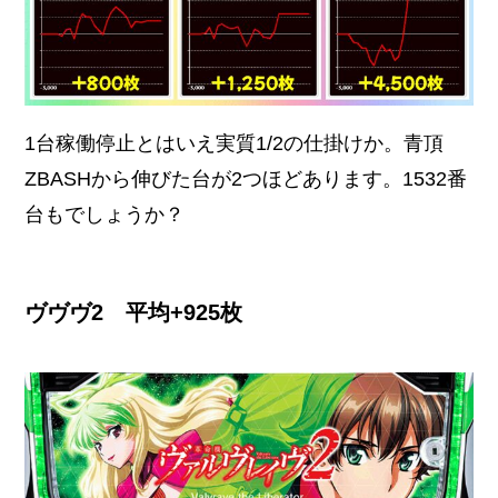
1台稼働停止とはいえ実質1/2の仕掛けか。青頂
ZBASHから伸びた台が2つほどあります。1532番
台もでしょうか？
ヴヴヴ2 平均+925枚