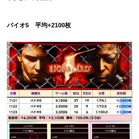
バイオ5 平均+2100枚