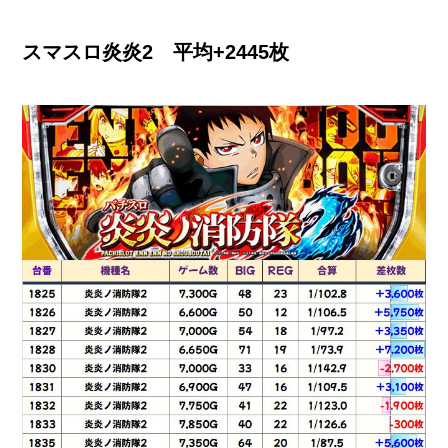
スマスロ炎炎2 平均+2445枚