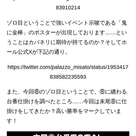
83910214
ゾロ目ということで強いイベント示唆である「鬼
に金棒」のポスターが出現しております……とい
うことはカバネリに期待が持てるのか？そしてホ
ール公式Xが下記の通り。
https://twitter.com/palazzo_misato/status/1953417
838582235593
また、今回⑧のゾロ目ということで、⑧に纏わる
台番仕掛けを調べたところ……今回は末尾⑧に仕
掛けをしてきたか？高い勝率をマークしていま
す！