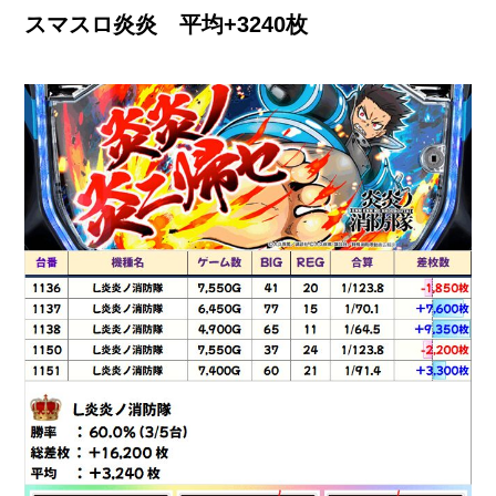
スマスロ炎炎 平均+3240枚