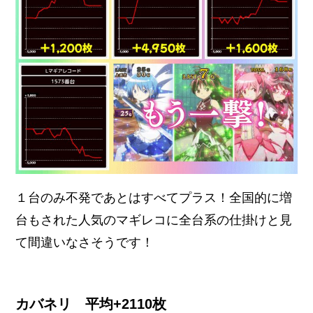
１台のみ不発であとはすべてプラス！全国的に増
台もされた人気のマギレコに全台系の仕掛けと見
て間違いなさそうです！
カバネリ 平均+2110枚