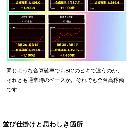
同じような合算確率でもBIGのヒキで違うのか、
それとも通常時のベースか。それでも全台高稼働
です。
並び仕掛けと思わしき箇所