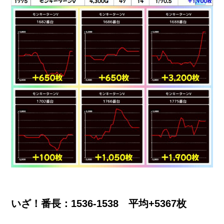
いざ！番長：1536-1538 平均+5367枚