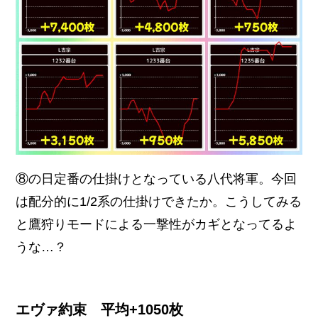
⑧の日定番の仕掛けとなっている八代将軍。今回
は配分的に1/2系の仕掛けできたか。こうしてみる
と鷹狩りモードによる一撃性がカギとなってるよ
うな…？
エヴァ約束 平均+1050枚