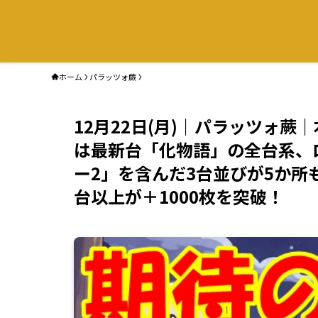
ホーム
パラッツォ蕨
12月22日(月)｜パラッツォ
は最新台「化物語」の全台系、
ー2」を含んだ3台並びが5か所
台以上が＋1000枚を突破！