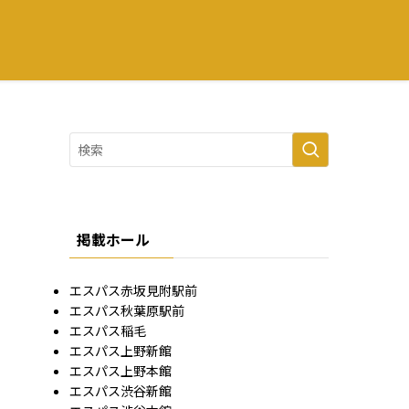
掲載ホール
エスパス赤坂見附駅前
エスパス秋葉原駅前
エスパス稲毛
エスパス上野新館
エスパス上野本館
エスパス渋谷新館