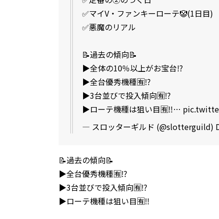
✅マイV・ファンキーローテ🤡(1日目)
✅悪魔のリアル
📝過去の傾向📝
▶️全体の10％以上がお宝台⁉️
▶️全台優秀機種🈶⁉️
▶️3台並びで投入傾向🈶⁉️
▶️ローテ機種は狙い目🈶‼️…
pic.twit
— スロッターギルド (@slotterguild)
📝過去の傾向📝
▶️全台優秀機種🈶⁉️
▶️3台並びで投入傾向🈶⁉️
▶️ローテ機種は狙い目🈶‼️