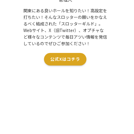
関東にある良いホールを知りたい！高設定を
打ちたい！そんなスロッターの願いをかなえ
るべく結成された「スロッターギルド」。
Webサイト、X（旧Twitter）、オプチャな
ど様々なコンテンツで毎日アツい情報を発信
しているのでぜひご参加ください！
公式Xはコチラ