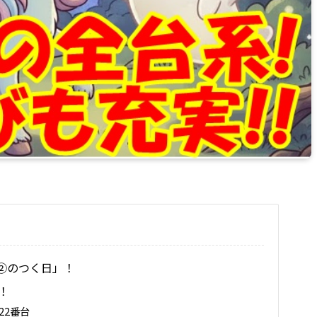
②のつく日」！
！
22番台