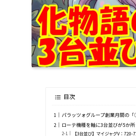
目次
パラッツォグループ創業月間の「
ローテ機種を軸に3台並びが5か所
【3台並び】マイジャグV：720-7