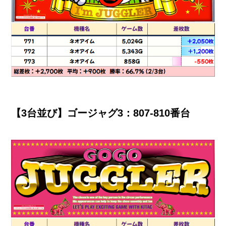
【3台並び】ゴージャグ3：807-810番台