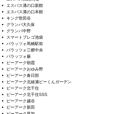
エスパス溝の口新館
エスパス溝の口本館
キング世田谷
グランパ大久保
グランパ中野
スマートプレゴ池袋
パラッツォ馬橋駅前
パラッツォ三郷中央
パラッツォ蕨
ピーアーク朝霞
ピーアークおゆみ野
ピーアーク春日部
ピーアーク北綾瀬ピーくんガーデン
ピーアーク北千住
ピーアーク北千住SSS
ピーアーク越谷
ピーアーク新田
ピーアーク草加