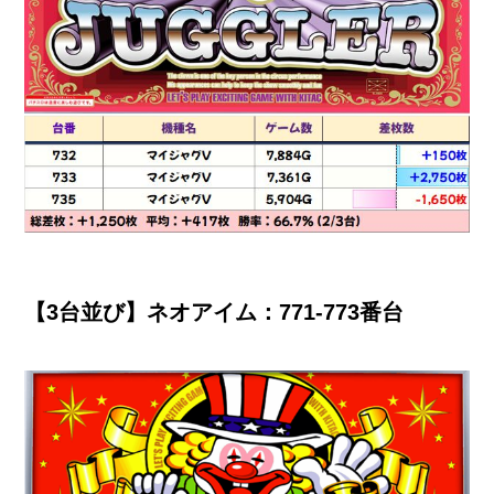
【3台並び】ネオアイム：771-773番台