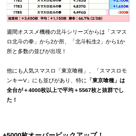
週間オススメ機種の北斗シリーズからは「スマス
ロ北斗の拳」から2か所、「北斗転生2」から1か
所と多数の並びが出現！
他にも人気スマスロ「東京喰種」、「スマスロモ
ンキーV」にも並びがあり、特に
「東京喰種」は
全台が＋4000枚以上で平均＋5567枚と抜群でし
た！
+5000枚オーバーピックアップ！