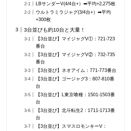
LBサンダーV(4/4台+）➡平均+2,275枚
ウルトラミラジャグ(3/4台+）➡平均
+300枚
3台並びも約10台と大量！
【3台並び】マイジャグV①：721-723
番台
【3台並び】マイジャグV②：732-735
番台
【3台並び】ネオアイム：771-773番台
【3台並び】ゴージャグ3：807-810番
台
【3台並び】L東京喰種：1501-1503番
台
【3台並び】北斗転生2：1711-1713番
台
【3台並び】スマスロモンキーV：