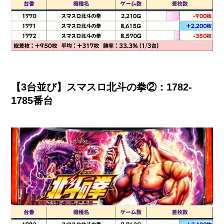
【3台並び】スマスロ北斗の拳②：1782-
1785番台