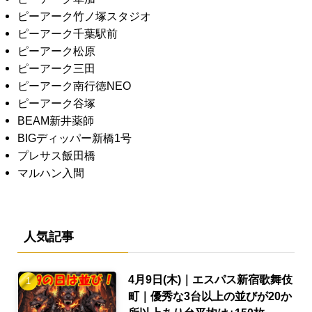
ピーアーク竹ノ塚スタジオ
ピーアーク千葉駅前
ピーアーク松原
ピーアーク三田
ピーアーク南行徳NEO
ピーアーク谷塚
BEAM新井薬師
BIGディッパー新橋1号
プレサス飯田橋
マルハン入間
人気記事
4月9日(木)｜エスパス新宿歌舞伎
町｜優秀な3台以上の並びが20か