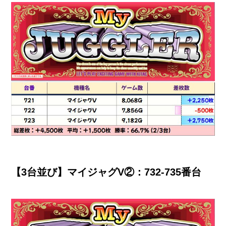
【3台並び】マイジャグV②：732-735番台