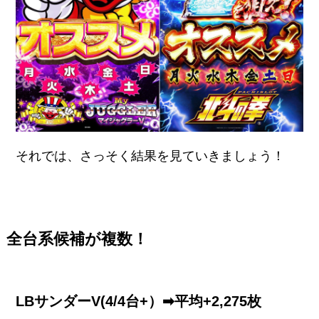
それでは、さっそく結果を見ていきましょう！
全台系候補が複数！
LBサンダーV(4/4台+）➡平均+2,275枚