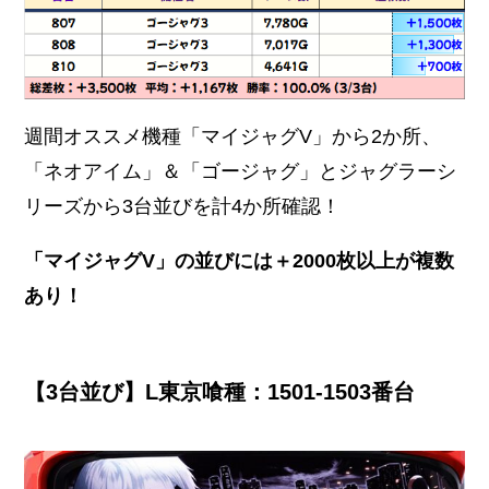
週間オススメ機種「マイジャグV」から2か所、
「ネオアイム」＆「ゴージャグ」とジャグラーシ
リーズから3台並びを計4か所確認！
「マイジャグV」の並びには＋2000枚以上が複数
あり！
【3台並び】L東京喰種：1501-1503番台