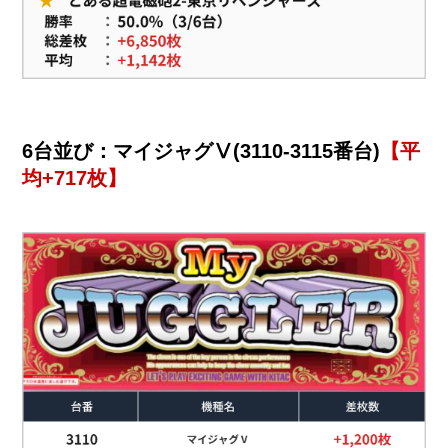
6台並び：マイジャグⅤ(3110-3115番台)
【平
均+717枚】