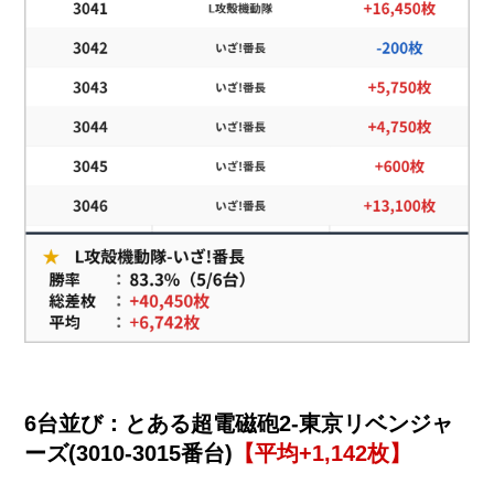
6台並び：とある超電磁砲2-東京リベンジャ
ーズ(3010-3015番台)
【平均+1,142枚】