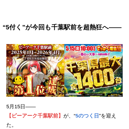
“5付く”が今回も千葉駅前を超熱狂へ――
5月15日――
【ピーアーク千葉駅前】
が、“
5のつく日
”を迎え
た。