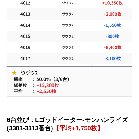
6台並び：Lゴッドイーター-モンハンライズ
(3308-3313番台)
【平均+1,750枚】