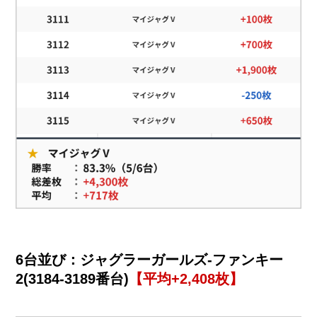
6台並び：ジャグラーガールズ-ファンキー
2(3184-3189番台)
【平均+2,408枚】