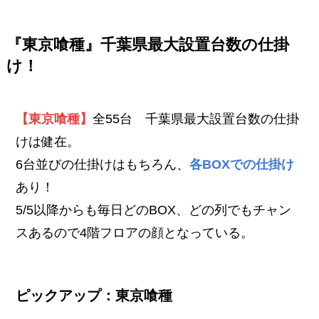
『東京喰種』千葉県最大設置台数の仕掛
け！
【東京喰種】
全55台 千葉県最大設置台数の仕掛
けは健在。
6台並びの仕掛けはもちろん、
各BOXでの仕掛け
あり！
5/5以降からも毎日どのBOX、どの列でもチャン
スあるので4階フロアの顔となっている。
ピックアップ：東京喰種