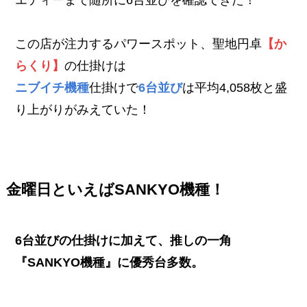
エティーまで随所に6台並びを確認できた！
この店が注力するパワースポット、聖地円卓
【か
らくり】
の仕掛けは
ニブイチ機種
仕掛けで
6台並び
は平均4,058枚と盛
り上がりがみえていた！
金曜日といえばSANKYO機種！
6台並びの仕掛けに加えて、推しの一角
『SANKYO機種』に優秀台多数。