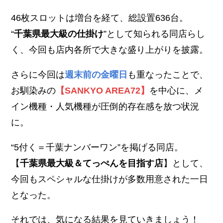
46枚スロットは増台を経て、総設置636台。
“
千葉県最大級の仕掛け
”として知られる同店らし
く、今回も店内各所で大きな盛り上がりを披露。
さらに今回は
週末前の金曜日
も重なったことで、
お馴染みの
【SANKYO AREA72】
を中心に、メ
イン機種・人気機種が圧倒的存在感を放つ状況
に。
“5付く＝千葉ナンバーワン”を掲げる同店。
【
千葉県最大級＆てっぺんを目指す店
】として、
今回もスペシャルな仕掛けが多数用意された一日
となった。
それでは、気になる結果を見ていきましょう！