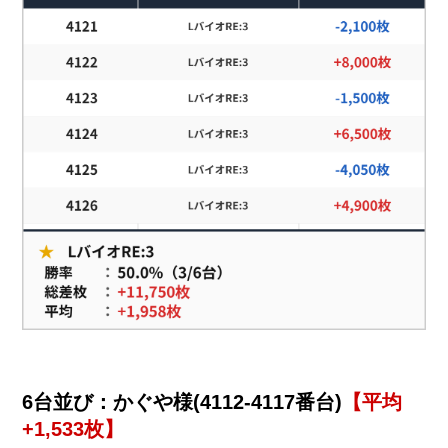
6台並び：かぐや様(4112-4117番台)
【平均
+1,533枚】