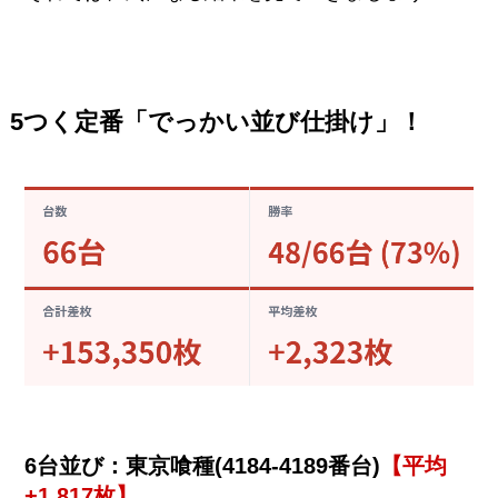
5つく定番「でっかい並び仕掛け」！
6台並び：東京喰種(4184-4189番台)
【平均
+1,817枚】