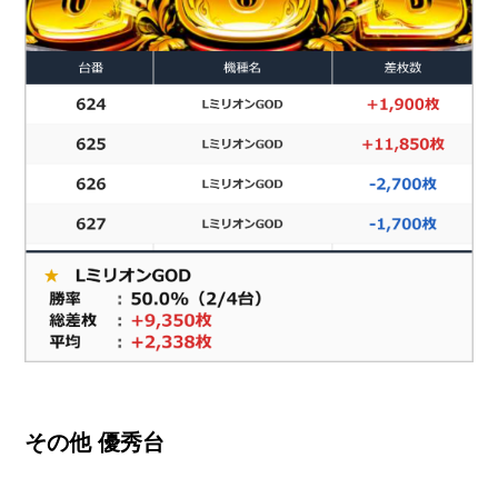
その他 優秀台