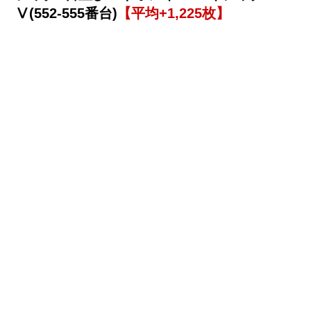
Ⅴ(552-555番台)
【平均+1,225枚】