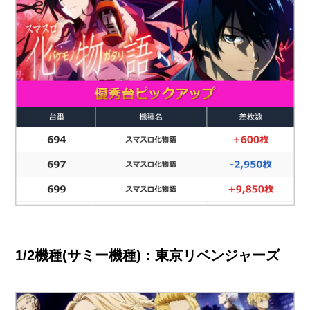
1/2機種(サミー機種)：東京リベンジャーズ