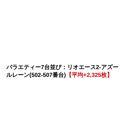
バラエティー7台並び：リオエース2-アズー
ルレーン(502-507番台)
【平均+2,325枚】