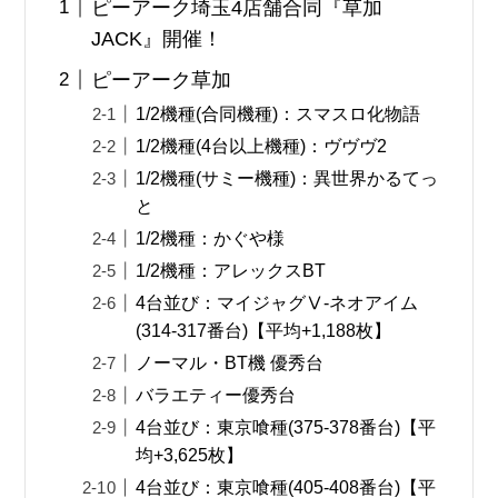
ピーアーク埼玉4店舗合同『草加
JACK』開催！
ピーアーク草加
1/2機種(合同機種)：スマスロ化物語
1/2機種(4台以上機種)：ヴヴヴ2
1/2機種(サミー機種)：異世界かるてっ
と
1/2機種：かぐや様
1/2機種：アレックスBT
4台並び：マイジャグⅤ-ネオアイム
(314-317番台)【平均+1,188枚】
ノーマル・BT機 優秀台
バラエティー優秀台
4台並び：東京喰種(375-378番台)【平
均+3,625枚】
4台並び：東京喰種(405-408番台)【平