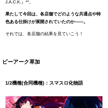
J.A.C.K.』**。
果たして今回は、各店舗でどのような共通点や特
色ある仕掛けが展開されていたのか――。
それでは、各店舗の結果を見ていこう！
ピーアーク草加
1/2機種(合同機種)：スマスロ化物語