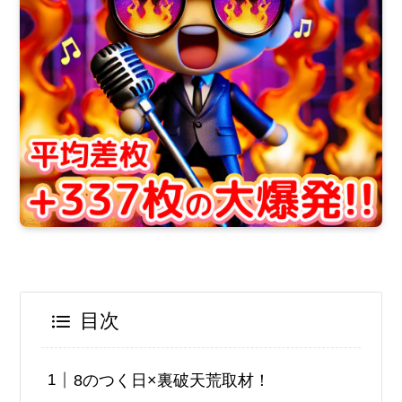
目次
8のつく日×裏破天荒取材！