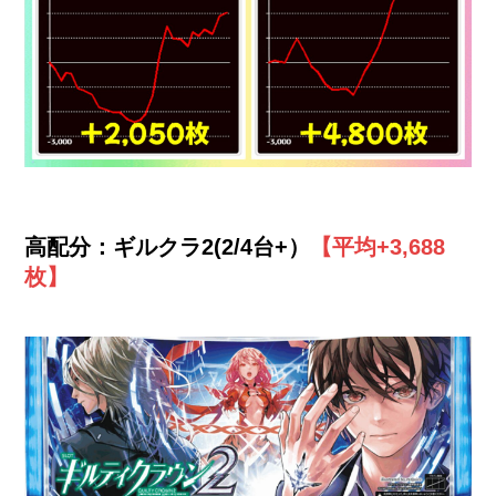
高配分：ギルクラ2(2/4台+）
【平均+3,688
枚】