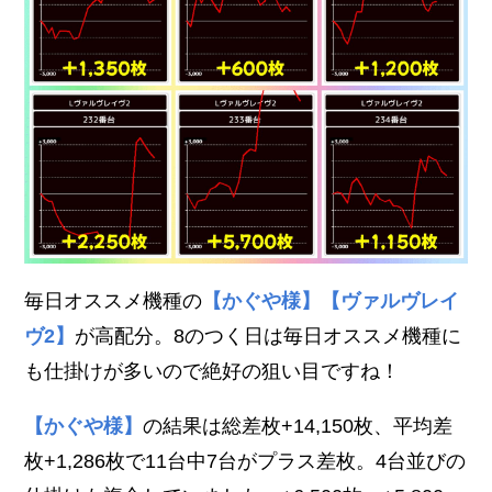
毎日オススメ機種の
【かぐや様】【ヴァルヴレイ
ヴ2】
が高配分。8のつく日は毎日オススメ機種に
も仕掛けが多いので絶好の狙い目ですね！
【かぐや様】
の結果は総差枚+14,150枚、平均差
枚+1,286枚で11台中7台がプラス差枚。4台並びの