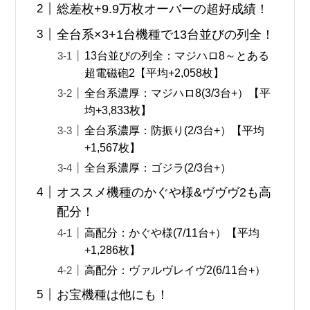
総差枚+9.9万枚オーバーの超好成績！
全台系×3+1台機種で13台並びの列全！
13台並びの列全：マジハロ8～とある
超電磁砲2【平均+2,058枚】
全台系濃厚：マジハロ8(3/3台+）【平
均+3,833枚】
全台系濃厚：防振り(2/3台+）【平均
+1,567枚】
全台系濃厚：ゴジラ(2/3台+）
オススメ機種のかぐや様&ヴヴヴ2も高
配分！
高配分：かぐや様(7/11台+）【平均
+1,286枚】
高配分：ヴァルヴレイヴ2(6/11台+）
お宝機種は他にも！