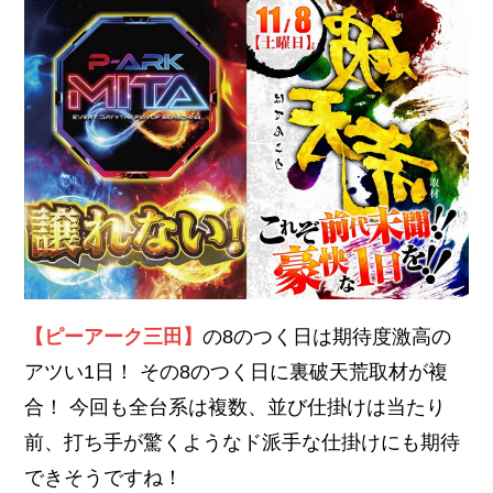
【ピーアーク三田】
の8のつく日は期待度激高の
アツい1日！ その8のつく日に裏破天荒取材が複
合！ 今回も全台系は複数、並び仕掛けは当たり
前、打ち手が驚くようなド派手な仕掛けにも期待
できそうですね！