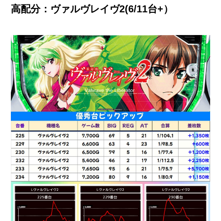
高配分：ヴァルヴレイヴ2(6/11台+）