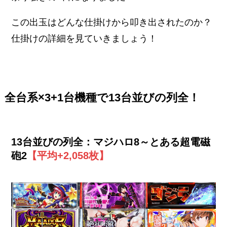
この出玉はどんな仕掛けから叩き出されたのか？
仕掛けの詳細を見ていきましょう！
全台系×3+1台機種で13台並びの列全！
13台並びの列全：マジハロ8～とある超電磁
砲2
【平均+2,058枚】