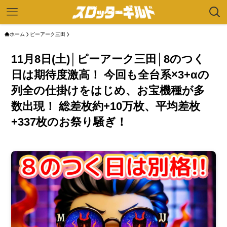
ホーム
ピーアーク三田
11月8日(土)│ピーアーク三田│8のつく
日は期待度激高！ 今回も全台系×3+αの
列全の仕掛けをはじめ、お宝機種が多
数出現！ 総差枚約+10万枚、平均差枚
+337枚のお祭り騒ぎ！