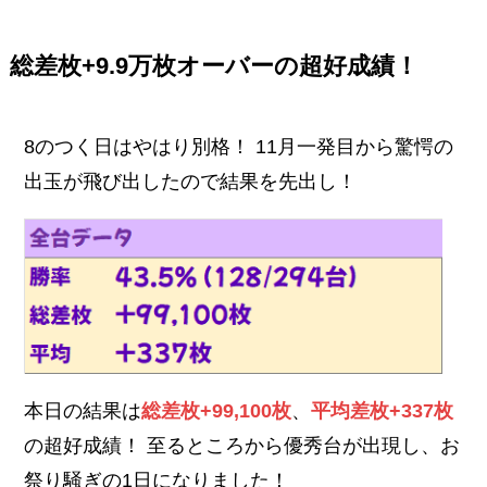
総差枚+9.9万枚オーバーの超好成績！
8のつく日はやはり別格！ 11月一発目から驚愕の
出玉が飛び出したので結果を先出し！
本日の結果は
総差枚+99,100枚
、
平均差枚+337枚
の超好成績！ 至るところから優秀台が出現し、お
祭り騒ぎの1日になりました！