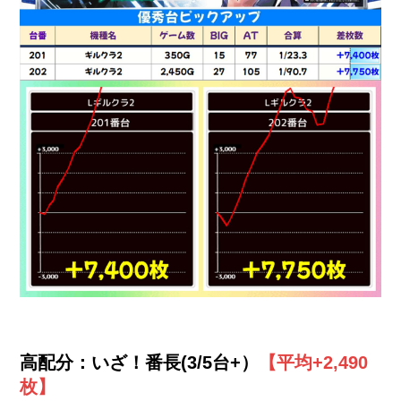
高配分：いざ！番長(3/5台+）
【平均+2,490
枚】