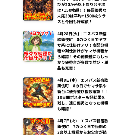
びが20か所以上あり台平均
は+150枚超！！毎回優秀な
末尾39は平均+1500枚クラ
スと今回も好成績！
4月28日(火)｜エスパス新宿
歌舞伎町｜8のつく日でヤマ
サ系に仕掛けアリ！高配分機
種や列仕掛けがヤマサ機種か
ら確認！その他機種にもしっ
かり優秀台が多数で並び・単
品も充実！
4月8日(水)｜エスパス新宿歌
舞伎町｜8の日でヤマサ系や
新台に優秀並び複数確認！！
10日間ポスターも好結果を
残し、連日優秀となった機種
も確認！
4月7日(火)｜エスパス新宿歌
舞伎町｜7のつく日で恒例の
3台以上機種からお宝台が続