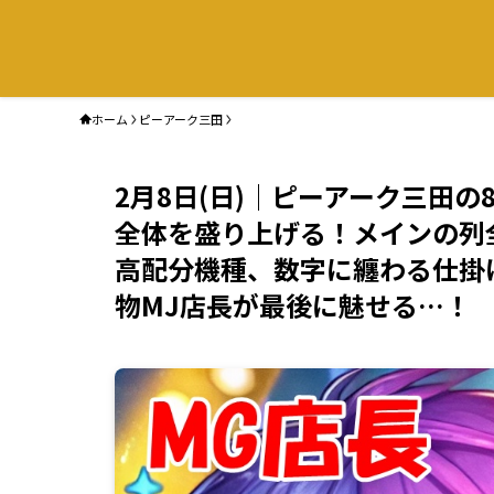
ホーム
ピーアーク三田
2月8日(日)│ピーアーク三田
全体を盛り上げる！メインの列全
高配分機種、数字に纏わる仕掛
物MJ店長が最後に魅せる…！