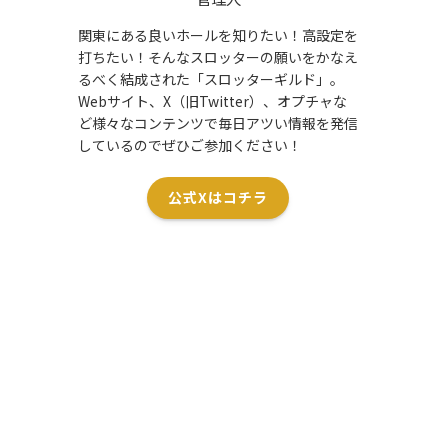
関東にある良いホールを知りたい！高設定を
打ちたい！そんなスロッターの願いをかなえ
るべく結成された「スロッターギルド」。
Webサイト、X（旧Twitter）、オプチャな
ど様々なコンテンツで毎日アツい情報を発信
しているのでぜひご参加ください！
公式Xはコチラ