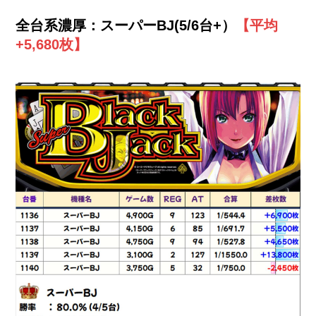
全台系濃厚：スーパーBJ(5/6台+）
【平均
+5,680枚】