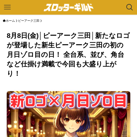
ホーム
ピーアーク三田
8月8日(金)│ピーアーク三田│新たなロゴ
が登場した新生ピーアーク三田の初の
月日ゾロ目の日！ 全台系、並び、角台
など仕掛け満載で今回も大盛り上が
り！