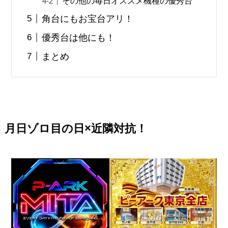
その他の毎日オススメ機種の優秀台
角台にもお宝台アリ！
優秀台は他にも！
まとめ
月日ゾロ目の日×近隣対抗！