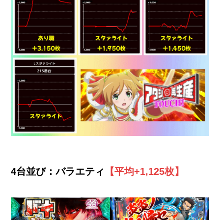
4台並び：バラエティ
【平均+1,125枚】