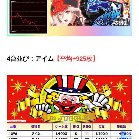
4台並び：アイム
【平均+925枚】