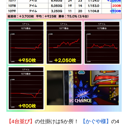
【4台並び】
の仕掛けは5か所！
【かぐや様】
の4