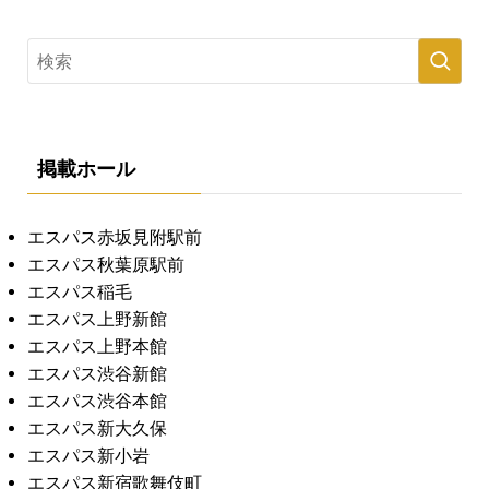
掲載ホール
エスパス赤坂見附駅前
エスパス秋葉原駅前
エスパス稲毛
エスパス上野新館
エスパス上野本館
エスパス渋谷新館
エスパス渋谷本館
エスパス新大久保
エスパス新小岩
エスパス新宿歌舞伎町