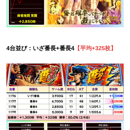
4台並び：いざ番長+番長4
【平均+325枚】