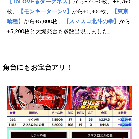
【ToLOVEるダークネス】
から+7,050枚、+6,750
枚、
【モンキーターンV】
から+6,900枚、
【東京
喰種】
から+5,800枚、
【スマスロ北斗の拳】
から
+5,200枚と大爆発台も多数出現しました。
角台にもお宝台アリ！