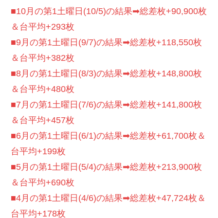
■10月の第1土曜日(10/5)の結果➡総差枚+90,900枚
＆台平均+293枚
■9月の第1土曜日(9/7)の結果➡総差枚+118,550枚
＆台平均+382枚
■8月の第1土曜日(8/3)の結果➡総差枚+148,800枚
＆台平均+480枚
■7月の第1土曜日(7/6)の結果➡総差枚+141,800枚
＆台平均+457枚
■6月の第1土曜日(6/1)の結果➡総差枚+61,700枚＆
台平均+199枚
■5月の第1土曜日(5/4)の結果➡総差枚+213,900枚
＆台平均+690枚
■4月の第1土曜日(4/6)の結果➡総差枚+47,724枚＆
台平均+178枚