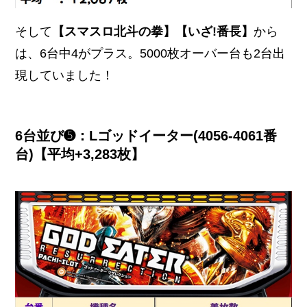
そして
【スマスロ北斗の拳】【いざ!番長】
から
は、6台中4がプラス。5000枚オーバー台も2台出
現していました！
6台並び➎：Lゴッドイーター(4056-4061番
台)【平均+3,283枚】