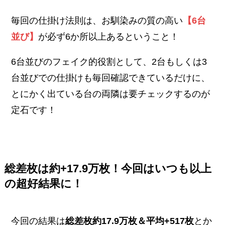
毎回の仕掛け法則は、お馴染みの質の高い
【6台
並び】
が必ず6か所以上あるということ！
6台並びのフェイク的役割として、2台もしくは3
台並びでの仕掛けも毎回確認できているだけに、
とにかく出ている台の両隣は要チェックするのが
定石です！
総差枚は約+17.9万枚！今回はいつも以上
の超好結果に！
今回の結果は
総差枚約17.9万枚＆平均+517枚
とか