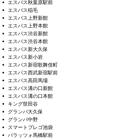
エスパス秋葉原駅前
エスパス稲毛
エスパス上野新館
エスパス上野本館
エスパス渋谷新館
エスパス渋谷本館
エスパス新大久保
エスパス新小岩
エスパス新宿歌舞伎町
エスパス西武新宿駅前
エスパス高田馬場
エスパス溝の口新館
エスパス溝の口本館
キング世田谷
グランパ大久保
グランパ中野
スマートプレゴ池袋
パラッツォ馬橋駅前