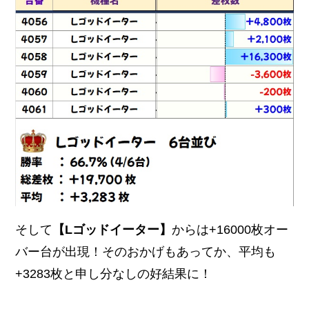
そして
【Lゴッドイーター】
からは+16000枚オー
バー台が出現！そのおかげもあってか、平均も
+3283枚と申し分なしの好結果に！