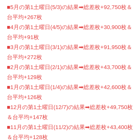
■5月の第1土曜日(5/3)の結果➡総差枚+92,750枚＆
台平均+267枚
■4月の第1土曜日(4/5)の結果➡総差枚+30,900枚＆
台平均+91枚
■3月の第1土曜日(3/1)の結果➡総差枚+91,950枚＆
台平均+272枚
■2月の第1土曜日(2/1)の結果➡総差枚+43,700枚＆
台平均+129枚
■1月の第1土曜日(1/4)の結果➡総差枚+42,600枚＆
台平均+126枚
■12月の第1土曜日(12/7)の結果➡総差枚+49,750枚
＆台平均+147枚
■11月の第1土曜日(11/2)の結果➡総差枚+43,400枚
＆台平均+128枚