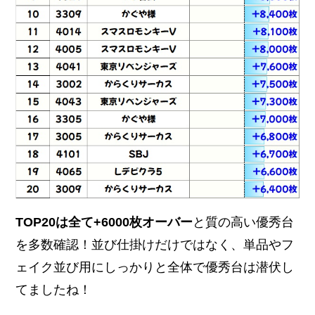
TOP20は全て+6000枚オーバー
と質の高い優秀台
を多数確認！並び仕掛けだけではなく、単品やフ
ェイク並び用にしっかりと全体で優秀台は潜伏し
てましたね！