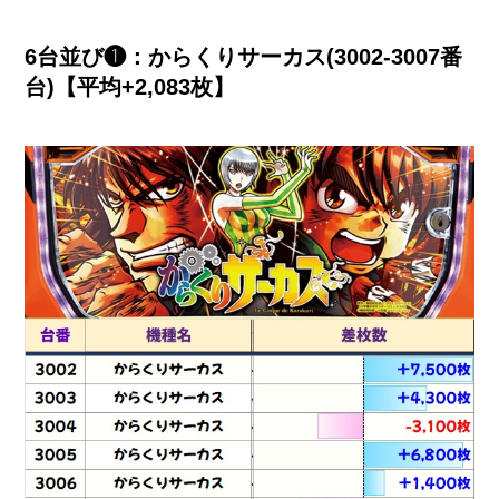
6台並び❶：からくりサーカス(3002-3007番
台)【平均+2,083枚】