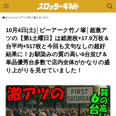
ホーム
ピーアーク竹ノ塚スタジオ
10月4日(土)│ピーアーク竹ノ塚│超激ア
ツの【第1土曜日】は総差枚+17.9万枚＆
台平均+517枚と今回も文句なしの超好
結果に！お馴染みの質の高い6台並び＆
単品優秀台多数で店内全体がかなりの盛
り上がりを見せていました！