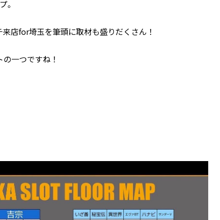
ップ。
来店for埼玉を筆頭に取材も盛りだくさん！
トの一つですね！