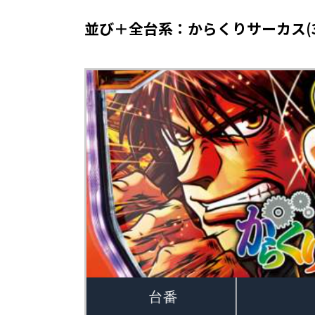
並び＋全台系：からくりサーカス(3