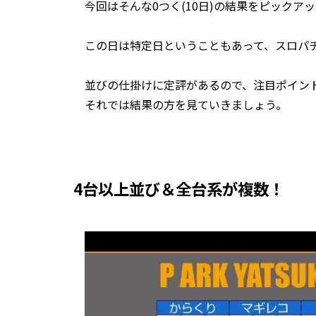
今回はそんな0つく(10日)の結果をピックア
この日は特定日ということもあって、スロパチ
並びの仕掛けに定評があるので、注目ポイン
それでは結果の方を見ていきましょう。
4台以上並び＆全台系が複数！