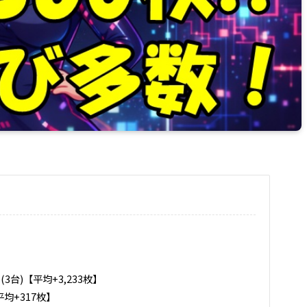
台)【平均+3,233枚】
均+317枚】