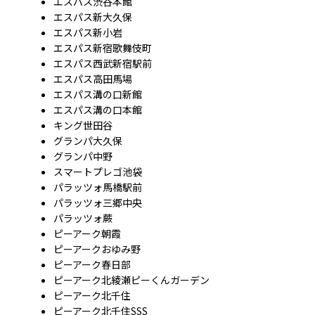
エスパス渋谷本館
エスパス新大久保
エスパス新小岩
エスパス新宿歌舞伎町
エスパス西武新宿駅前
エスパス高田馬場
エスパス溝の口新館
エスパス溝の口本館
キング世田谷
グランパ大久保
グランパ中野
スマートプレゴ池袋
パラッツォ馬橋駅前
パラッツォ三郷中央
パラッツォ蕨
ピーアーク朝霞
ピーアークおゆみ野
ピーアーク春日部
ピーアーク北綾瀬ピーくんガーデン
ピーアーク北千住
ピーアーク北千住SSS