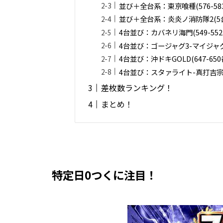
並び＋全台系：東京喰種(576-583
並び＋全台系：炎炎ノ消防隊2(5台
4台並び：カバネリ海門(549-552
4台並び：ゴージャグ3-マイジャグV
4台並び：沖ドキGOLD(647-650
4台並び：スタァライト-真打吉宗(5
差枚数ランキング！
まとめ！
特定日0つくに注目！