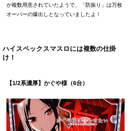
が複数用意されていたようで、「防振り」は万枚
オーバーの爆出しとなっていましたよ！
ハイスペックスマスロには複数の仕掛
け！
【1/2系濃厚】かぐや様（6台）