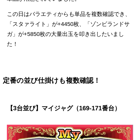
この日はバラエティからも単品を複数確認でき、
「スタァライト」が+4450枚、「ゾンビランドサ
ガ」が+5850枚の大量出玉を叩き出したいまし
た！
定番の並び仕掛けも複数確認！
【3台並び】マイジャグ（169-171番台）