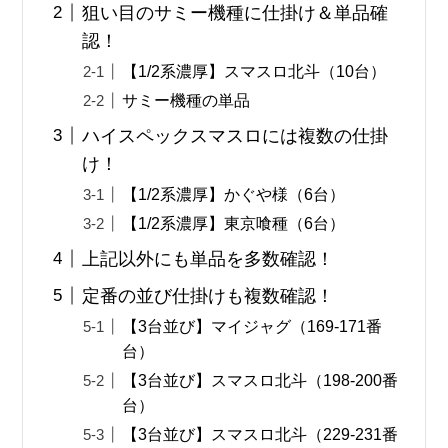
狙い目のサミー機種に仕掛け＆単品確
認！
【1/2系濃厚】スマスロ北斗（10台）
サミー機種の単品
ハイスペックスマスロには複数の仕掛
け！
【1/2系濃厚】かぐや様（6台）
【1/2系濃厚】東京喰種（6台）
上記以外にも単品を多数確認！
定番の並び仕掛けも複数確認！
【3台並び】マイジャグ（169-171番
台）
【3台並び】スマスロ北斗（198-200番
台）
【3台並び】スマスロ北斗（229-231番