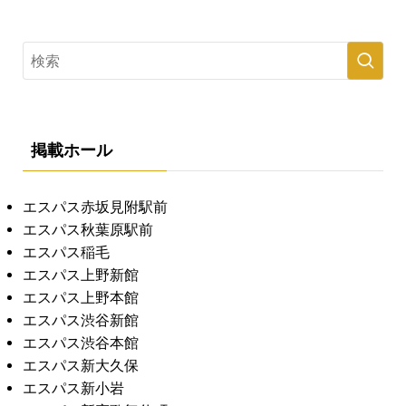
掲載ホール
エスパス赤坂見附駅前
エスパス秋葉原駅前
エスパス稲毛
エスパス上野新館
エスパス上野本館
エスパス渋谷新館
エスパス渋谷本館
エスパス新大久保
エスパス新小岩