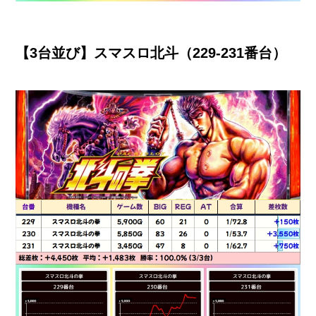
【3台並び】スマスロ北斗（229-231番台）