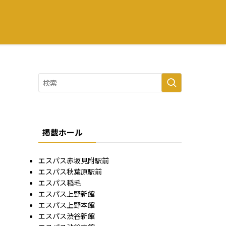
掲載ホール
エスパス赤坂見附駅前
エスパス秋葉原駅前
エスパス稲毛
エスパス上野新館
エスパス上野本館
エスパス渋谷新館