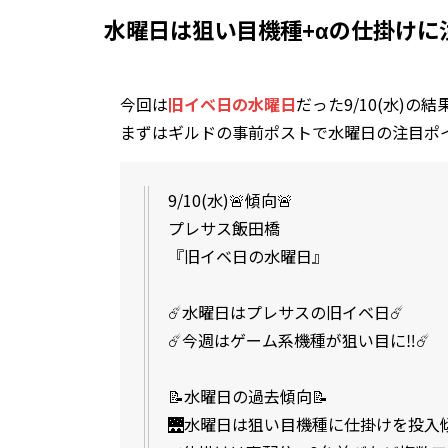
水曜日は狙い目機種+αの仕掛けに
今回は
旧イベ日の水曜日
だった9/10(水)の
まずはギルドの事前ポストで水曜日の注目ポ
9/10(水)🚨傾向🚨
プレサス飯田橋
『旧イベ日の水曜日』
☄️水曜日はプレサスの旧イベ日☄️
☄️今週はゲーム系機種が狙い目に‼☄️
📝水曜日の過去傾向📝
🌉水曜日は狙い目機種に仕掛けを投入傾