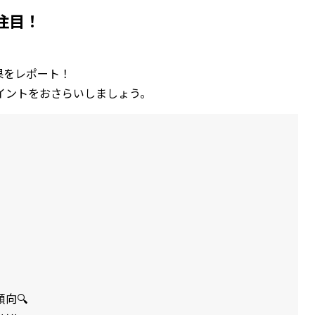
注目！
結果をレポート！
イントをおさらいしましょう。
向🔍