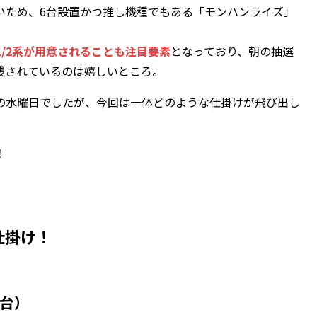
いため、6台設置かつ推し機種でもある「モンハンライズ」
1/2系が用意されることも注目要素
となっており、朝の抽選
残されているのは嬉しいところ。
の水曜日でしたが、今回は一体どのような仕掛けが飛び出し
！
仕掛け！
台）