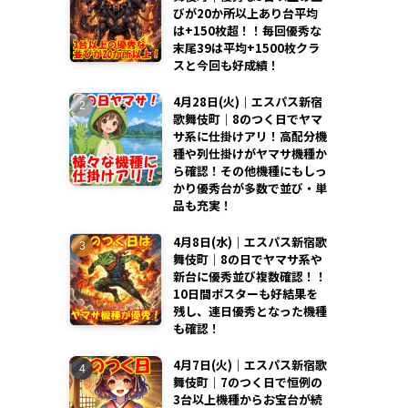
びが20か所以上あり台平均
は+150枚超！！毎回優秀な
末尾39は平均+1500枚クラ
スと今回も好成績！
4月28日(火)｜エスパス新宿
歌舞伎町｜8のつく日でヤマ
サ系に仕掛けアリ！高配分機
種や列仕掛けがヤマサ機種か
ら確認！その他機種にもしっ
かり優秀台が多数で並び・単
品も充実！
4月8日(水)｜エスパス新宿歌
舞伎町｜8の日でヤマサ系や
新台に優秀並び複数確認！！
10日間ポスターも好結果を
残し、連日優秀となった機種
も確認！
4月7日(火)｜エスパス新宿歌
舞伎町｜7のつく日で恒例の
3台以上機種からお宝台が続