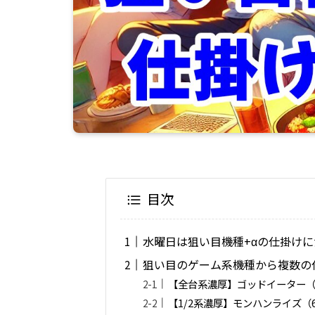
目次
水曜日は狙い目機種+αの仕掛け
狙い目のゲーム系機種から複数の
【全台系濃厚】ゴッドイーター（
【1/2系濃厚】モンハンライズ（