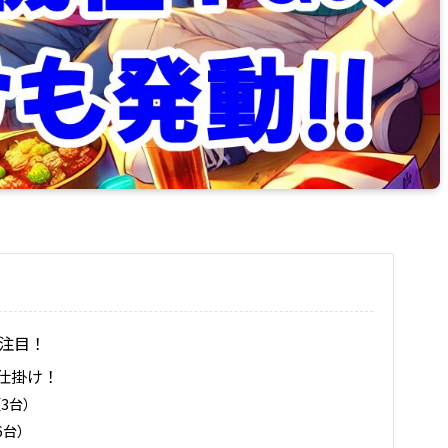
に注目！
仕掛け！
3台）
6台）