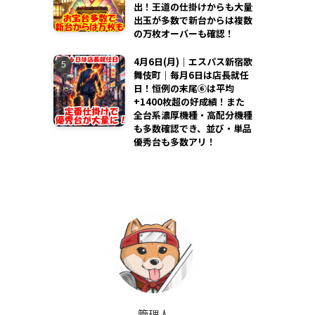
出！王道の仕掛けからも大量
出玉が多数で新台からは複数
の万枚オーバーも確認！
4月6日(月)｜エスパス新宿歌
舞伎町｜毎月6日は店長就任
日！恒例の末尾⑥は平均
+1400枚超の好成績！また
全台系濃厚機種・高配分機種
も多数確認でき、並び・単品
優秀台も多数アリ！
管理人