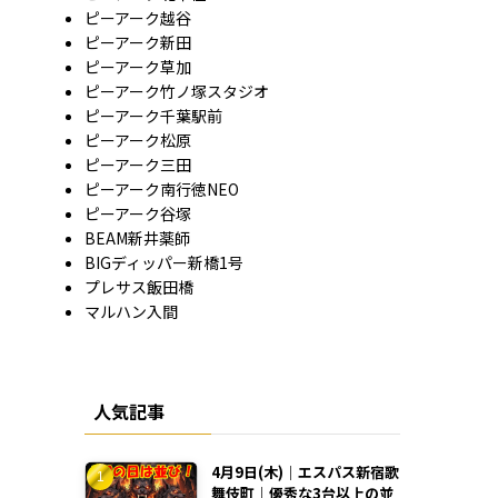
ピーアーク越谷
ピーアーク新田
ピーアーク草加
ピーアーク竹ノ塚スタジオ
ピーアーク千葉駅前
ピーアーク松原
ピーアーク三田
ピーアーク南行徳NEO
ピーアーク谷塚
BEAM新井薬師
BIGディッパー新橋1号
プレサス飯田橋
マルハン入間
人気記事
4月9日(木)｜エスパス新宿歌
舞伎町｜優秀な3台以上の並