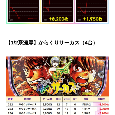
【1/2系濃厚】からくりサーカス（4台）