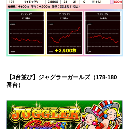
【3台並び】ジャグラーガールズ（178-180
番台）