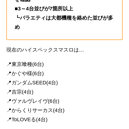
■3～4台並びが7箇所以上
┗バラエティは大都機種を絡めた並びが多
め
現在のハイスペックスマスロは…
📍東京喰種(6台)
📍かぐや様(6台)
📍ガンダムSEED(4台)
📍吉宗(4台)
📍ヴァルヴレイヴ(6台)
📍からくりサーカス(4台)
📍ToLOVEる(4台)