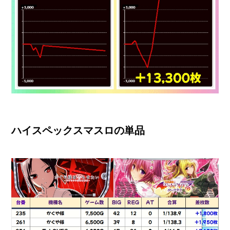
ハイスペックスマスロの単品