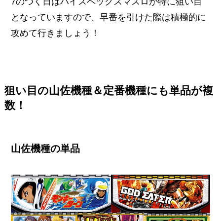
7のつく日はハイスペックスマスロが特に狙い目
となっていますので、早番を引けた際は積極的に
攻めて行きましょう！
狙い目の山佐機種＆定番機種にも単品が複
数！
山佐機種の単品