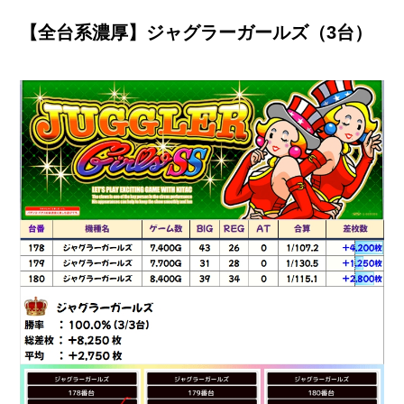
【全台系濃厚】ジャグラーガールズ（3台）