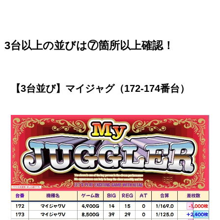
3台以上の並びは⑦箇所以上確認！
【3台並び】マイジャグ（172-174番台）