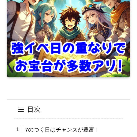
目次
7のつく日はチャンスが豊富！