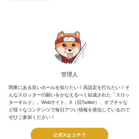
管理人
関東にある良いホールを知りたい！高設定を打ちたい！そ
んなスロッターの願いをかなえるべく結成された「スロッ
ターギルド」。Webサイト、X（旧Twitter）、オプチャな
ど様々なコンテンツで毎日アツい情報を発信しているので
ぜひご参加ください！
公式Xはコチラ