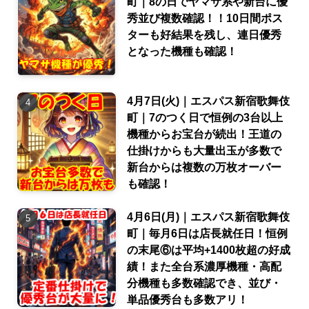
町｜8の日でヤマサ系や新台に優
秀並び複数確認！！10日間ポス
ターも好結果を残し、連日優秀
となった機種も確認！
4月7日(火)｜エスパス新宿歌舞伎
町｜7のつく日で恒例の3台以上
機種からお宝台が続出！王道の
仕掛けからも大量出玉が多数で
新台からは複数の万枚オーバー
も確認！
4月6日(月)｜エスパス新宿歌舞伎
町｜毎月6日は店長就任日！恒例
の末尾⑥は平均+1400枚超の好成
績！また全台系濃厚機種・高配
分機種も多数確認でき、並び・
単品優秀台も多数アリ！