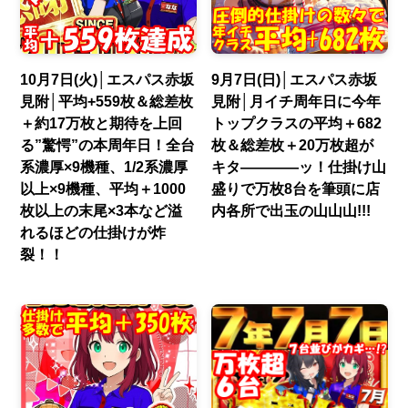
10月7日(火)│エスパス赤坂
9月7日(日)│エスパス赤坂
見附│平均+559枚＆総差枚
見附│月イチ周年日に今年
＋約17万枚と期待を上回
トップクラスの平均＋682
る”驚愕”の本周年日！全台
枚＆総差枚＋20万枚超が
系濃厚×9機種、1/2系濃厚
キタ――――ッ！仕掛け山
以上×9機種、平均＋1000
盛りで万枚8台を筆頭に店
枚以上の末尾×3本など溢
内各所で出玉の山山山!!!
れるほどの仕掛けが炸
裂！！