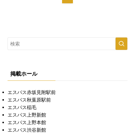
掲載ホール
エスパス赤坂見附駅前
エスパス秋葉原駅前
エスパス稲毛
エスパス上野新館
エスパス上野本館
エスパス渋谷新館