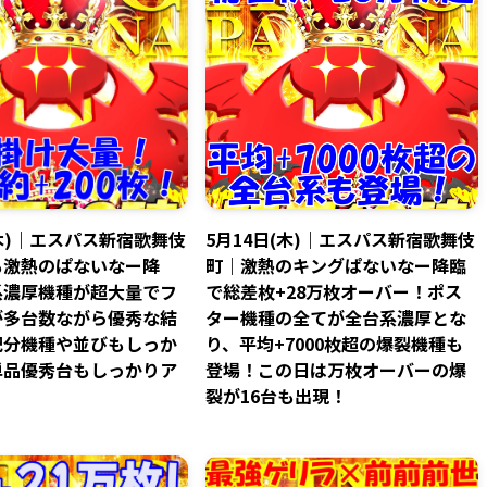
(木)｜エスパス新宿歌舞伎
5月14日(木)｜エスパス新宿歌舞伎
も激熱のぱないなー降
町｜激熱のキングぱないなー降臨
系濃厚機種が超大量でフ
で総差枚+28万枚オーバー！ポス
が多台数ながら優秀な結
ター機種の全てが全台系濃厚とな
配分機種や並びもしっか
り、平均+7000枚超の爆裂機種も
単品優秀台もしっかりア
登場！この日は万枚オーバーの爆
裂が16台も出現！