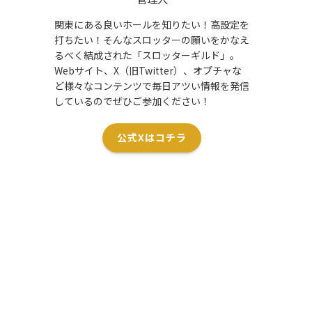
関東にある良いホールを知りたい！高設定を
打ちたい！そんなスロッターの願いをかなえ
るべく結成された「スロッターギルド」。
Webサイト、X（旧Twitter）、オプチャな
ど様々なコンテンツで毎日アツい情報を発信
しているのでぜひご参加ください！
公式Xはコチラ