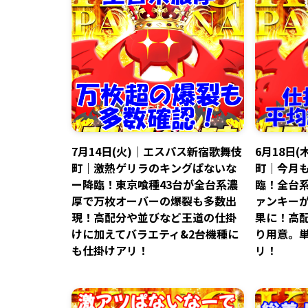
7月14日(火)｜エスパス新宿歌舞伎
6月18日
町｜激熱ゲリラのキングぱないな
町｜今月
ー降臨！東京喰種43台が全台系濃
臨！全台
厚で万枚オーバーの爆裂も多数出
ァンキー
現！高配分や並びなど王道の仕掛
果に！高
けに加えてバラエティ&2台機種に
り用意。
も仕掛けアリ！
リ！