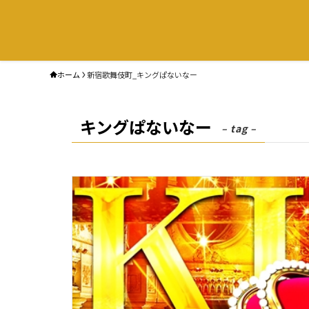
ホーム
新宿歌舞伎町_キングぱないなー
キングぱないなー
– tag –